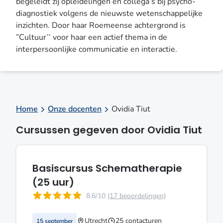
begeleidt zij opleidelingen en collega’s bij psycho-
diagnostiek volgens de nieuwste wetenschappelijke
inzichten. Door haar Roemeense achtergrond is
”Cultuur’’ voor haar een actief thema in de
interpersoonlijke communicatie en interactie.
Home
Onze docenten
Ovidia Tiut
Cursussen gegeven door Ovidia Tiut
Basiscursus Schematherapie
(25 uur)
8.6/10
(17 beoordelingen)
Utrecht
25 contacturen
15 september