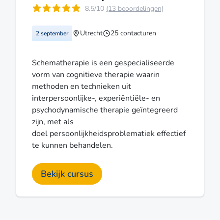
8.5/10
(13 beoordelingen)
Utrecht
25 contacturen
2 september
Schematherapie is een gespecialiseerde
vorm van cognitieve therapie waarin
methoden en technieken uit
interpersoonlijke-, experiëntiële- en
psychodynamische therapie geïntegreerd
zijn, met als
doel persoonlijkheidsproblematiek effectief
te kunnen behandelen.
Bekijk cursus