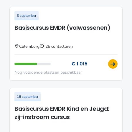
3 september
Basiscursus EMDR (volwassenen)
Culemborg
26 contacturen
€ 1.015
Nog voldoende plaatsen beschikbaar
16 september
Basiscursus EMDR Kind en Jeugd:
zij-instroom cursus