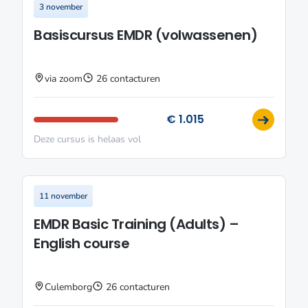
3 november
Basiscursus EMDR (volwassenen)
via zoom
26 contacturen
€ 1.015
Deze cursus is helaas vol
11 november
EMDR Basic Training (Adults) –
English course
Culemborg
26 contacturen