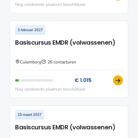
Nog voldoende plaatsen beschikbaar
3 februari 2027
Basiscursus EMDR (volwassenen)
Culemborg
26 contacturen
€ 1.015
Nog voldoende plaatsen beschikbaar
10 maart 2027
Basiscursus EMDR (volwassenen)