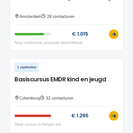
Amsterdam
26 contacturen
€ 1.015
Nog voldoende plaatsen beschikbaar
1 september
Basiscursus EMDR kind en jeugd
Culemborg
32 contacturen
€ 1.265
Deze cursus is helaas vol