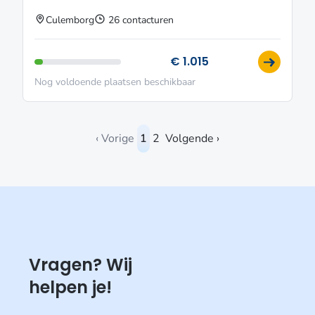
Culemborg
26 contacturen
€ 1.015
Nog voldoende plaatsen beschikbaar
‹ Vorige
1
2
Volgende ›
Vragen? Wij
helpen je!