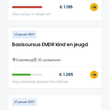
€ 1.195
Deze cursus is helaas vol
13 januari 2027
Basiscursus EMDR kind en jeugd
Culemborg
32 contacturen
€ 1.265
Nog voldoende plaatsen beschikbaar
27 januari 2027