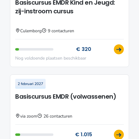
Basiscursus EMDR Kind en Jeugd:
zij-instroom cursus
Culemborg
9 contacturen
€ 320
Nog voldoende plaatsen beschikbaar
2 februari 2027
Basiscursus EMDR (volwassenen)
via zoom
26 contacturen
€ 1.015