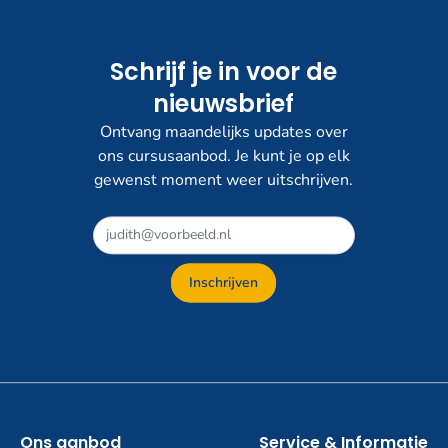
Schrijf je in voor de
nieuwsbrief
Ontvang maandelijks updates over
ons cursusaanbod. Je kunt je op elk
gewenst moment weer uitschrijven.
Dit
veld
niet
Inschrijven
invullen
Ons aanbod
Service & Informatie