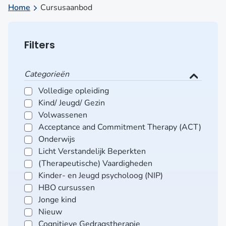
Home
Cursusaanbod
Filters
Categorieën
Volledige opleiding
Kind/ Jeugd/ Gezin
Volwassenen
Acceptance and Commitment Therapy (ACT)
Onderwijs
Licht Verstandelijk Beperkten
(Therapeutische) Vaardigheden
Kinder- en Jeugd psycholoog (NIP)
HBO cursussen
Jonge kind
Nieuw
Cognitieve Gedragstherapie