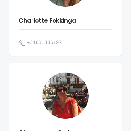
Charlotte Fokkinga
+31631386197