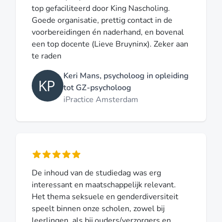
top gefaciliteerd door King Nascholing.
Goede organisatie, prettig contact in de
voorbereidingen én naderhand, en bovenal
een top docente (Lieve Bruyninx). Zeker aan
te raden
Keri Mans, psycholoog in opleiding
tot GZ-psycholoog
iPractice Amsterdam
De inhoud van de studiedag was erg
interessant en maatschappelijk relevant.
Het thema seksuele en genderdiversiteit
speelt binnen onze scholen, zowel bij
leerlingen, als bij ouders/verzorgers en