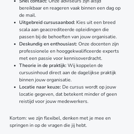
Snel contact:
Onze adviseurs zijn altijd
bereikbaar en reageren vaak binnen een dag op
de mail.
Uitgebreid cursusaanbod:
Kies uit een breed
scala aan geaccrediteerde opleidingen die
passen bij de behoeften van jouw organisatie.
Deskundig en enthousiast:
Onze docenten zijn
professionele en hooggekwalificeerde experts
met een passie voor kennisoverdracht.
Theorie in de praktijk:
Wij koppelen de
cursusinhoud direct aan de dagelijkse praktijk
binnen jouw organisatie.
Locatie naar keuze:
De cursus wordt op jouw
locatie gegeven, dat betekent minder of geen
reistijd voor jouw medewerkers.
Kortom: we zijn flexibel, denken met je mee en
springen in op de vragen die jij hebt.