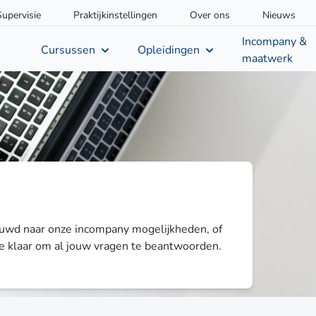
Supervisie
Praktijkinstellingen
Over ons
Nieuws
Incompany &
Cursussen
Opleidingen
maatwerk
euwd naar onze incompany mogelijkheden, of
 je klaar om al jouw vragen te beantwoorden.