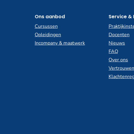
Ons aanbod
Service & 
Cursussen
Praktijkinst
Opleidingen
Docenten
Incompany & maatwerk
Nieuws
FAQ
Over ons
Vertrouwen
Klachtenreg