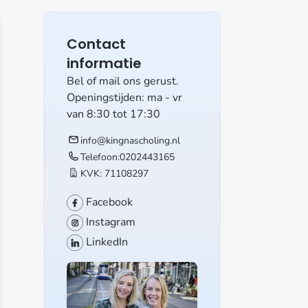
Contact
informatie
Bel of mail ons gerust.
Openingstijden: ma - vr
van 8:30 tot 17:30
info@kingnascholing.nl
Telefoon:
0202443165
KVK: 71108297
Facebook
Instagram
LinkedIn