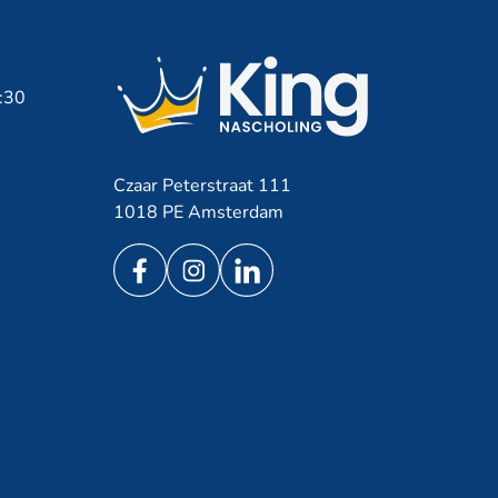
7:30
Czaar Peterstraat 111
1018 PE Amsterdam