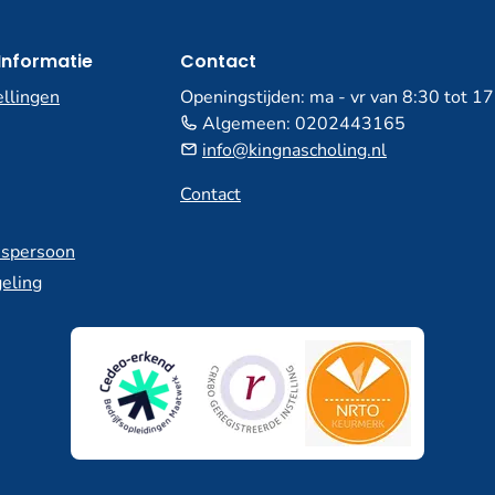
Informatie
Contact
ellingen
Openingstijden: ma - vr van 8:30 tot 1
Algemeen:
0202443165
info@kingnascholing.nl
Contact
spersoon
eling