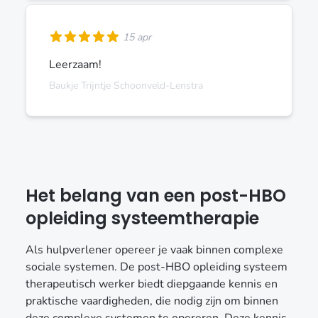
15 apr
Leerzaam!
Baukje Trijntje Schoonveld-Lenstra
Het belang van een post-HBO
opleiding systeemtherapie
Als hulpverlener opereer je vaak binnen complexe
sociale systemen. De post-HBO opleiding systeem
therapeutisch werker biedt diepgaande kennis en
praktische vaardigheden, die nodig zijn om binnen
deze complexe systemen te opereren. Deze kennis