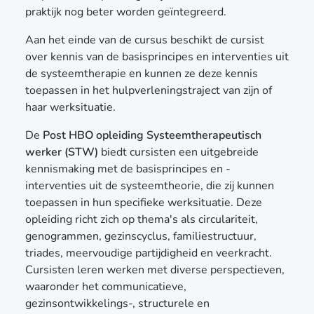
praktijk nog beter worden geïntegreerd.
Aan het einde van de cursus beschikt de cursist
over kennis van de basisprincipes en interventies uit
de systeemtherapie en kunnen ze deze kennis
toepassen in het hulpverleningstraject van zijn of
haar werksituatie.
De
Post HBO opleiding Systeemtherapeutisch
werker (STW)
biedt cursisten een uitgebreide
kennismaking met de basisprincipes en -
interventies uit de systeemtheorie, die zij kunnen
toepassen in hun specifieke werksituatie. Deze
opleiding richt zich op thema's als circulariteit,
genogrammen, gezinscyclus, familiestructuur,
triades, meervoudige partijdigheid en veerkracht.
Cursisten leren werken met diverse perspectieven,
waaronder het communicatieve,
gezinsontwikkelings-, structurele en