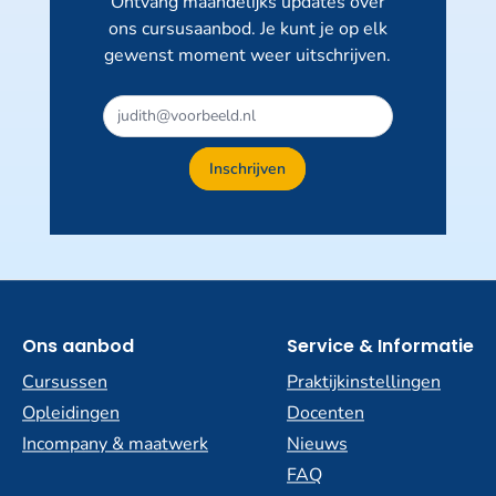
Ontvang maandelijks updates over
ons cursusaanbod. Je kunt je op elk
gewenst moment weer uitschrijven.
Inschrijven
Ons aanbod
Service & Informatie
Cursussen
Praktijkinstellingen
Opleidingen
Docenten
Incompany & maatwerk
Nieuws
FAQ