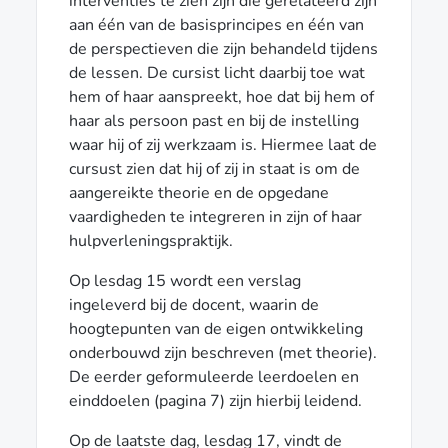
interventies te zien zijn die gerelateerd zijn
aan één van de basisprincipes en één van
de perspectieven die zijn behandeld tijdens
de lessen. De cursist licht daarbij toe wat
hem of haar aanspreekt, hoe dat bij hem of
haar als persoon past en bij de instelling
waar hij of zij werkzaam is. Hiermee laat de
cursust zien dat hij of zij in staat is om de
aangereikte theorie en de opgedane
vaardigheden te integreren in zijn of haar
hulpverleningspraktijk.
Op lesdag 15 wordt een verslag
ingeleverd bij de docent, waarin de
hoogtepunten van de eigen ontwikkeling
onderbouwd zijn beschreven (met theorie).
De eerder geformuleerde leerdoelen en
einddoelen (pagina 7) zijn hierbij leidend.
Op de laatste dag, lesdag 17, vindt de