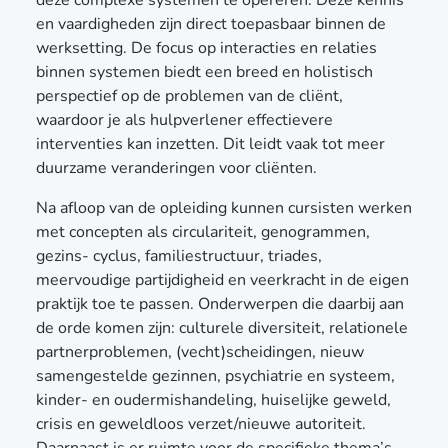
en vaardigheden zijn direct toepasbaar binnen de
werksetting. De focus op interacties en relaties
binnen systemen biedt een breed en holistisch
perspectief op de problemen van de cliënt,
waardoor je als hulpverlener effectievere
interventies kan inzetten. Dit leidt vaak tot meer
duurzame veranderingen voor cliënten.
Na afloop van de opleiding kunnen cursisten werken
met concepten als circulariteit, genogrammen,
gezins- cyclus, familiestructuur, triades,
meervoudige partijdigheid en veerkracht in de eigen
praktijk toe te passen. Onderwerpen die daarbij aan
de orde komen zijn: culturele diversiteit, relationele
partnerproblemen, (vecht)scheidingen, nieuw
samengestelde gezinnen, psychiatrie en systeem,
kinder- en oudermishandeling, huiselijke geweld,
crisis en geweldloos verzet/nieuwe autoriteit.
Daarnaast is er ruimte voor de specifieke thema’s