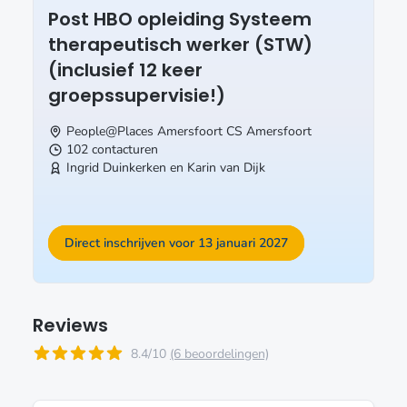
Post HBO opleiding Systeem
therapeutisch werker (STW)
(inclusief 12 keer
groepssupervisie!)
People@Places Amersfoort CS
Amersfoort
102 contacturen
Ingrid Duinkerken en Karin van Dijk
Direct inschrijven voor 13 januari 2027
Reviews
8.4/10
(6 beoordelingen)