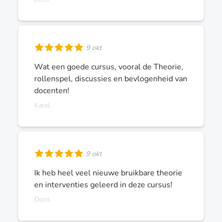
9 okt
Wat een goede cursus, vooral de Theorie,
rollenspel, discussies en bevlogenheid van
docenten!
Karel
9 okt
Ik heb heel veel nieuwe bruikbare theorie
en interventies geleerd in deze cursus!
Doris