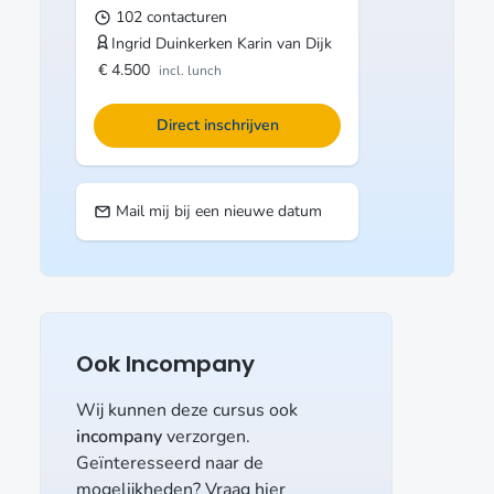
102 contacturen
Ingrid Duinkerken
Karin van Dijk
€ 4.500
incl. lunch
Direct inschrijven
Mail mij bij een nieuwe datum
Ook Incompany
Wij kunnen deze cursus ook
incompany
verzorgen.
Geïnteresseerd naar de
mogelijkheden? Vraag hier