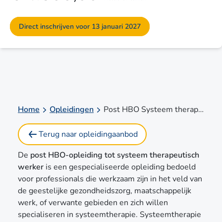
Direct inschrijven voor 13 januari 2027
Home
Opleidingen
Post HBO Systeem therapeutisch werker: Met 12x supervisie
Terug naar opleidingaanbod
De
post HBO-opleiding tot systeem therapeutisch
werker
is een gespecialiseerde opleiding bedoeld
voor professionals die werkzaam zijn in het veld van
de geestelijke gezondheidszorg, maatschappelijk
werk, of verwante gebieden en zich willen
specialiseren in systeemtherapie. Systeemtherapie