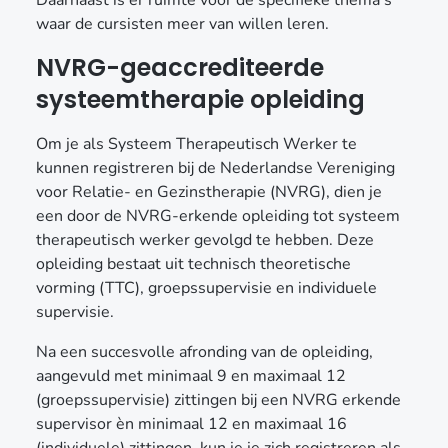
waar de cursisten meer van willen leren.
NVRG-geaccrediteerde
systeemtherapie opleiding
Om je als Systeem Therapeutisch Werker te
kunnen registreren bij de Nederlandse Vereniging
voor Relatie- en Gezinstherapie (NVRG), dien je
een door de NVRG-erkende opleiding tot systeem
therapeutisch werker gevolgd te hebben. Deze
opleiding bestaat uit technisch theoretische
vorming (TTC), groepssupervisie en individuele
supervisie.
Na een succesvolle afronding van de opleiding,
aangevuld met minimaal 9 en maximaal 12
(groepssupervisie) zittingen bij een NVRG erkende
supervisor èn minimaal 12 en maximaal 16
(individuele) zittingen, kun je je zich registreren als