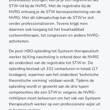
STW-lid bij de NVRG. Met de registratie bij de
NVRG ontvang je de STW beroepserkenning van de
NVRG. Met dit lidmaatschap kan de STW’er zich
verder professionaliseren. Tevens krijgt men
daarmee ook toegang tot het kwartaalblad
systeemtherapie, tot congressen en andere NVRG-
activiteiten.
De post-HBO opleiding tot Systeem therapeutisch
werker bij King nascholing is erkend door de NVRG
als onderdeel van de registratie tot STW’er. De
opleiding bestaat uit 102 contacturen in totaal (17
lesdagen), waarmee aan het onderdeel ‘technische
theoretische vorming’ voldaan wordt. Tijdens de
opleiding wordt er gewerkt aan de drie typen
competenties die een STW’er volgens de NVRG-
richtlijnen moet beheersen om het vak van Systeem
therapeutisch werker op een professionele wijze uit
te kunnen voeren: