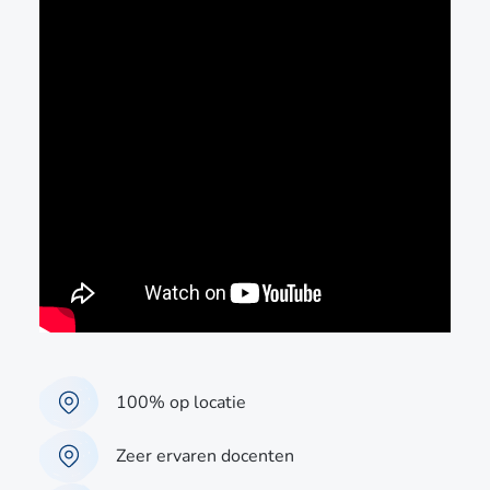
100% op locatie
Zeer ervaren docenten