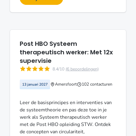
Post HBO Systeem
therapeutisch werker: Met 12x
supervisie
8.4/10
(6 beoordelingen)
Amersfoort
102 contacturen
13 januari 2027
Leer de basisprincipes en interventies van
de systeemtheorie en pas deze toe in je
werk als Systeem therapeutisch werker
met de Post HBO opleiding STW. Ontdek
de concepten van circulariteit,