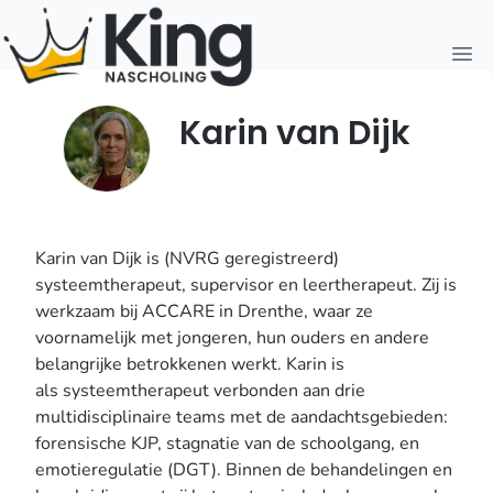
Open
Karin van Dijk
Karin van Dijk is (NVRG geregistreerd)
systeemtherapeut, supervisor en leertherapeut. Zij is
werkzaam bij ACCARE in Drenthe, waar ze
voornamelijk met jongeren, hun ouders en andere
belangrijke betrokkenen werkt. Karin is
als systeemtherapeut verbonden aan drie
multidisciplinaire teams met de aandachtsgebieden:
forensische KJP, stagnatie van de schoolgang, en
emotieregulatie (DGT). Binnen de behandelingen en