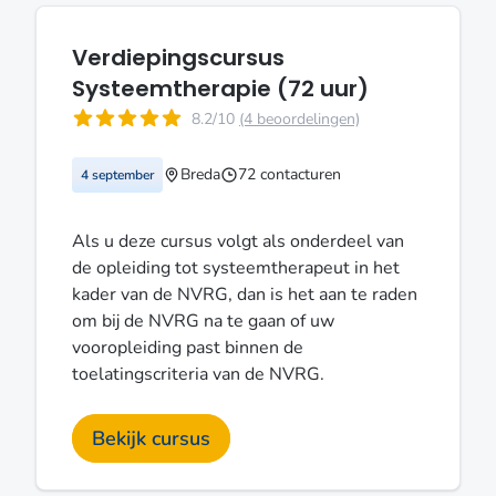
Verdiepingscursus
Systeemtherapie (72 uur)
8.2/10
(4 beoordelingen)
Breda
72 contacturen
4 september
Als u deze cursus volgt als onderdeel van
de opleiding tot systeemtherapeut in het
kader van de NVRG, dan is het aan te raden
om bij de NVRG na te gaan of uw
vooropleiding past binnen de
toelatingscriteria van de NVRG.
Bekijk cursus