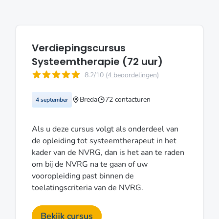
Verdiepingscursus
Systeemtherapie (72 uur)
8.2/10
(4 beoordelingen)
Breda
72 contacturen
4 september
Als u deze cursus volgt als onderdeel van
de opleiding tot systeemtherapeut in het
kader van de NVRG, dan is het aan te raden
om bij de NVRG na te gaan of uw
vooropleiding past binnen de
toelatingscriteria van de NVRG.
Bekijk cursus