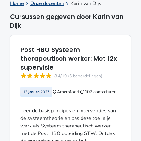
Home
Onze docenten
Karin van Dijk
Cursussen gegeven door Karin van
Dijk
Post HBO Systeem
therapeutisch werker: Met 12x
supervisie
8.4/10
(6 beoordelingen)
Amersfoort
102 contacturen
13 januari 2027
Leer de basisprincipes en interventies van
de systeemtheorie en pas deze toe in je
werk als Systeem therapeutisch werker
met de Post HBO opleiding STW. Ontdek
de concepten van circulariteit,