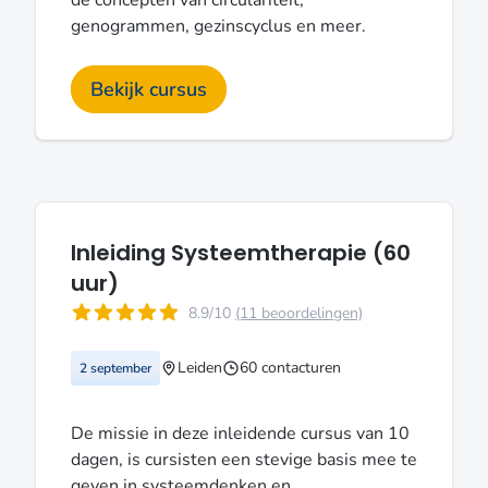
genogrammen, gezinscyclus en meer.
Bekijk cursus
Inleiding Systeemtherapie (60
uur)
8.9/10
(11 beoordelingen)
Leiden
60 contacturen
2 september
De missie in deze inleidende cursus van 10
dagen, is cursisten een stevige basis mee te
geven in systeemdenken en