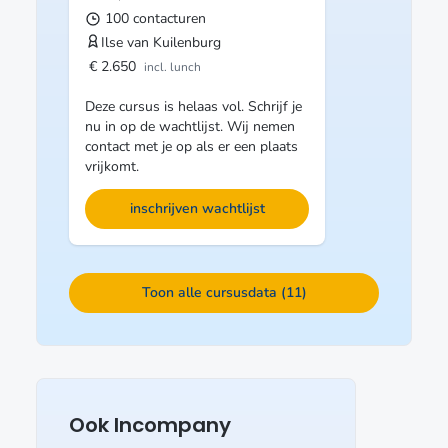
100 contacturen
Ilse van Kuilenburg
€ 2.650
incl. lunch
Deze cursus is helaas vol. Schrijf je
nu in op de wachtlijst. Wij nemen
contact met je op als er een plaats
vrijkomt.
inschrijven wachtlijst
Toon alle cursusdata (11)
Ook Incompany