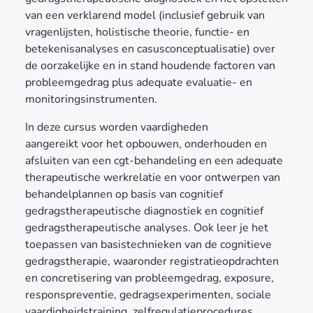
van een verklarend model (inclusief gebruik van
vragenlijsten, holistische theorie, functie- en
betekenisanalyses en casusconceptualisatie) over
de oorzakelijke en in stand houdende factoren van
probleemgedrag plus adequate evaluatie- en
monitoringsinstrumenten.
In deze cursus worden vaardigheden
aangereikt voor het opbouwen, onderhouden en
afsluiten van een cgt-behandeling en een adequate
therapeutische werkrelatie en voor ontwerpen van
behandelplannen op basis van cognitief
gedragstherapeutische diagnostiek en cognitief
gedragstherapeutische analyses. Ook leer je het
toepassen van basistechnieken van de cognitieve
gedragstherapie, waaronder registratieopdrachten
en concretisering van probleemgedrag, exposure,
responspreventie, gedragsexperimenten, sociale
vaardigheidstraining, zelfregulatieprocedures,