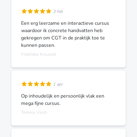
3 feb
Een erg leerzame en interactieve cursus
waardoor ik concrete handvatten heb
gekregen om CGT in de praktijk toe te
kunnen passen.
Fredrieke Krouwel
1 apr
Op inhoudelijk en persoonlijk vlak een
mega fijne cursus.
Tommy Visch