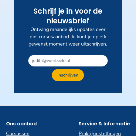
Schrijf je in voor de
nieuwsbrief
Ontvang maandelijks updates over
ons cursusaanbod. Je kunt je op elk
gewenst moment weer uitschrijven.
Dit
veld
niet
Inschrijven
invullen
Ons aanbod
Service & Informatie
Cursussen
Praktijkinstellingen