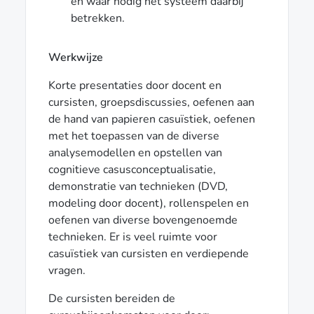
en waar nodig het systeem daarbij
betrekken.
Werkwijze
Korte presentaties door docent en
cursisten, groepsdiscussies, oefenen aan
de hand van papieren casuïstiek, oefenen
met het toepassen van de diverse
analysemodellen en opstellen van
cognitieve casusconceptualisatie,
demonstratie van technieken (DVD,
modeling door docent), rollenspelen en
oefenen van diverse bovengenoemde
technieken. Er is veel ruimte voor
casuïstiek van cursisten en verdiepende
vragen.
De cursisten bereiden de