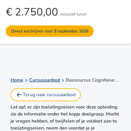
€ 2.750,00
inclusief lunch
Direct inschrijven voor 9 september 2026
Home
Cursusaanbod
Basiscursus Cognitieve Gedragstherapie met aandacht voor kinderen en jeugdigen - CGT (blended)!
Terug naar cursusaanbod
Let op!; er zijn toelatingseisen voor deze opleiding,
zie de informatie onder het kopje doelgroep. Mocht
je vragen hebben, of twijfelen of je voldoet aan te
toelatingseisen, neem dan voordat je je