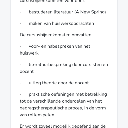
cursusbijeenkomsten voor door:
· bestuderen literatuur (A New Spring)
· maken van huiswerkopdrachten
De cursusbijeenkomsten omvatten:
· voor- en nabespreken van het
huiswerk
· literatuurbespreking door cursisten en
docent
· uitleg theorie door de docent
· praktische oefeningen met betrekking
tot de verschillende onderdelen van het
gedragstherapeutische proces, in de vorm
van rollenspelen.
Er wordt zoveel mogelijk geoefend aan de