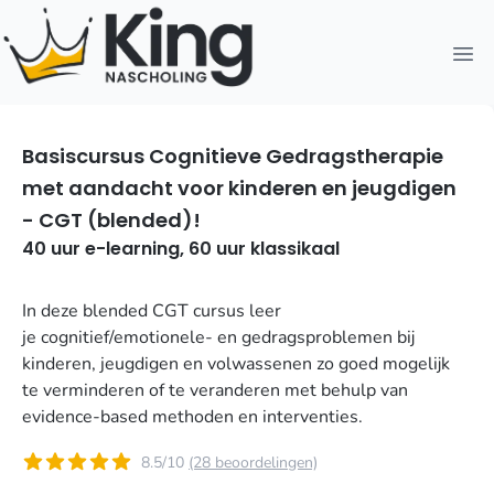
Open
Basiscursus Cognitieve Gedragstherapie
met aandacht voor kinderen en jeugdigen
- CGT (blended)!
40 uur e-learning, 60 uur klassikaal
In deze blended CGT cursus leer
je cognitief/emotionele- en gedragsproblemen bij
kinderen, jeugdigen en volwassenen zo goed mogelijk
te verminderen of te veranderen met behulp van
evidence-based methoden en interventies.
8.5/10
(28 beoordelingen)