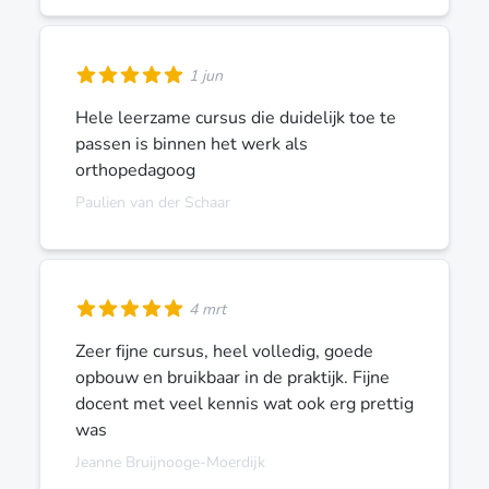
1 jun
Hele leerzame cursus die duidelijk toe te
passen is binnen het werk als
orthopedagoog
Paulien van der Schaar
4 mrt
Zeer fijne cursus, heel volledig, goede
opbouw en bruikbaar in de praktijk. Fijne
docent met veel kennis wat ook erg prettig
was
Jeanne Bruijnooge-Moerdijk