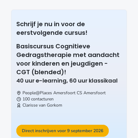
Schrijf je nu in voor de
eerstvolgende cursus!
Basiscursus Cognitieve
Gedragstherapie met aandacht
voor kinderen en jeugdigen -
CGT (blended)!
40 uur e-learning, 60 uur klassikaal
People@Places Amersfoort CS
Amersfoort
100 contacturen
Clarisse van Gorkom
Direct inschrijven voor 9 september 2026