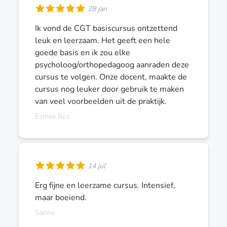
28 jan
Ik vond de CGT basiscursus ontzettend
leuk en leerzaam. Het geeft een hele
goede basis en ik zou elke
psycholoog/orthopedagoog aanraden deze
cursus te volgen. Onze docent, maakte de
cursus nog leuker door gebruik te maken
van veel voorbeelden uit de praktijk.
Esmee Bos
14 jul
Erg fijne en leerzame cursus. Intensief,
maar boeiend.
Sanne