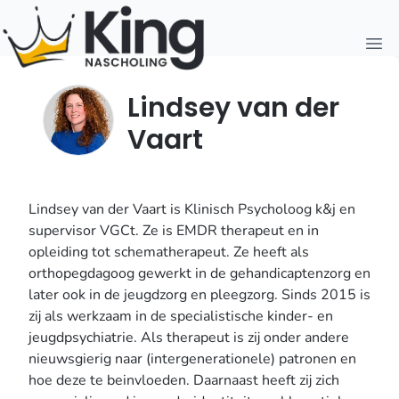
Open
Lindsey van der
Vaart
Lindsey van der Vaart is Klinisch Psycholoog k&j en
supervisor VGCt. Ze is EMDR therapeut en in
opleiding tot schematherapeut. Ze heeft als
orthopegdagoog gewerkt in de gehandicaptenzorg en
later ook in de jeugdzorg en pleegzorg. Sinds 2015 is
zij als werkzaam in de specialistische kinder- en
jeugdpsychiatrie. Als therapeut is zij onder andere
nieuwsgierig naar (intergenerationele) patronen en
hoe deze te beinvloeden. Daarnaast heeft zij zich