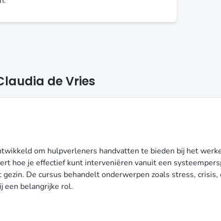
n.
laudia de Vries
ontwikkeld om hulpverleners handvatten te bieden bij het wer
t hoe je effectief kunt interveniëren vanuit een systeempers
ezin. De cursus behandelt onderwerpen zoals stress, crisis, 
 een belangrijke rol.