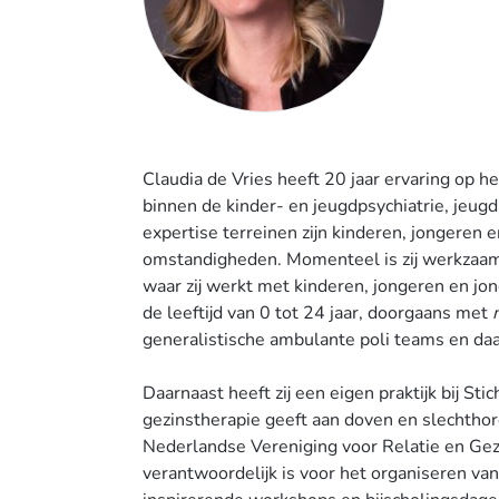
Claudia de Vries heeft 20 jaar ervaring op 
binnen de kinder- en jeugdpsychiatrie, jeu
expertise terreinen zijn kinderen, jongeren 
omstandigheden. Momenteel is zij werkzaam
waar zij werkt met kinderen, jongeren en j
de leeftijd van 0 tot 24 jaar, doorgaans met
generalistische ambulante poli teams en daa
Daarnaast heeft zij een eigen praktijk bij Stic
gezinstherapie geeft aan doven en slechthore
Nederlandse Vereniging voor Relatie en Gez
verantwoordelijk is voor het organiseren van 