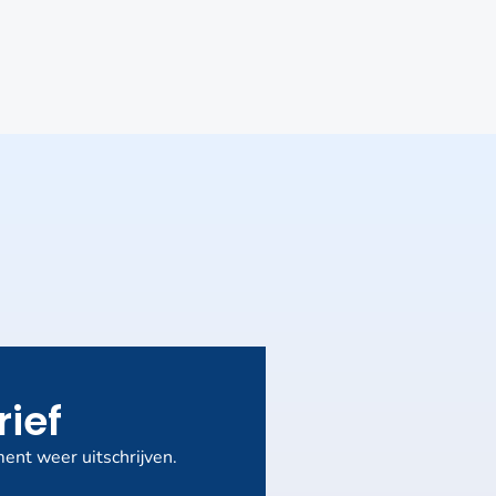
rief
ent weer uitschrijven.