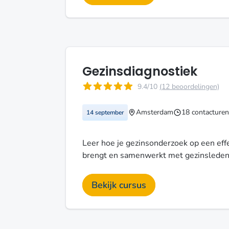
Gezinsdiagnostiek
9.4/10
(12 beoordelingen)
Amsterdam
18 contacturen
14 september
Leer hoe je gezinsonderzoek op een effe
brengt en samenwerkt met gezinsleden 
Bekijk cursus