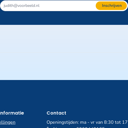
Inschrijven
Informatie
Contact
ellingen
Openingstijden: ma - vr van 8:30 tot 1