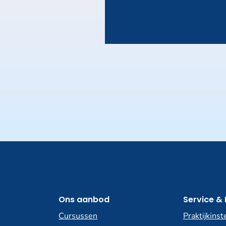
Ons aanbod
Service & 
Cursussen
Praktijkinst