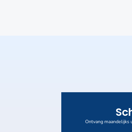
Sch
Ontvang maandelijks u