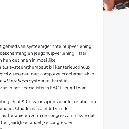
het gebied van systeemgerichte hulpverlening
gdbescherming en jeugdhulpverlening. Haar
en hun gezinnen in moeilijke
 als systeemtherapeut bij Kenterjeugdhulp
ongvolwassenen met complexe problematiek in
multi problem
systemen. Eerst in
rna in het specialistisch FACT Jeugd team.
hting Doof & Co waar zij individuele, relatie- en
nden. Claudia is actief lid van de
instherapie en zit in de congrescommissie dat
het jaarlijkse landelijke congres, en