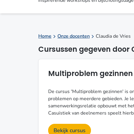
inspirerende workshops en bijscholingsdage
Home
Onze docenten
Claudia de Vries
Cursussen gegeven door C
Multiproblem gezinnen
De cursus 'Multiproblem gezinnen' is 
problemen op meerdere gebieden. Je leer
samenwerkingsrelatie opbouwt met het g
Casuïstiek van deelnemers speelt hierbij
Bekijk cursus