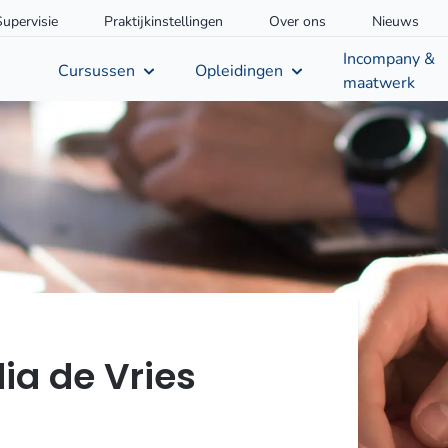
Supervisie
Praktijkinstellingen
Over ons
Nieuws
Incompany &
Cursussen
Opleidingen
maatwerk
ia de Vries