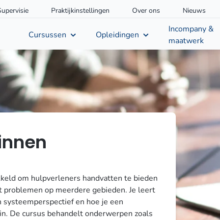
Supervisie
Praktijkinstellingen
Over ons
Nieuws
Incompany &
Cursussen
Opleidingen
maatwerk
innen
kkeld om hulpverleners handvatten te bieden
t problemen op meerdere gebieden. Je leert
en systeemperspectief en hoe je een
n. De cursus behandelt onderwerpen zoals