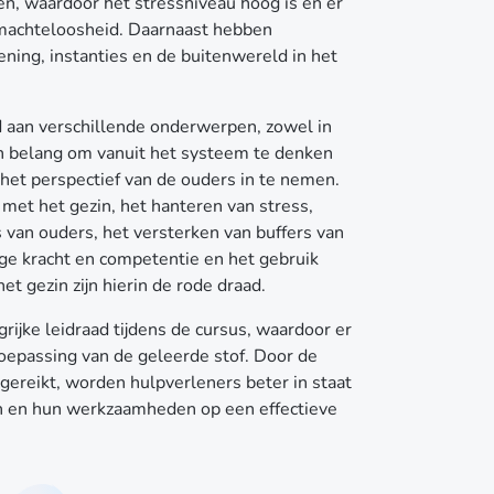
n, waardoor het stressniveau hoog is en er
en machteloosheid. Daarnaast hebben
ning, instanties en de buitenwereld in het
d aan verschillende onderwerpen, zowel in
 van belang om vanuit het systeem te denken
 het perspectief van de ouders in te nemen.
met het gezin, het hanteren van stress,
s van ouders, het versterken van buffers van
ge kracht en competentie en het gebruik
t gezin zijn hierin de rode draad.
rijke leidraad tijdens de cursus, waardoor er
 toepassing van de geleerde stof. Door de
gereikt, worden hulpverleners beter in staat
n en hun werkzaamheden op een effectieve