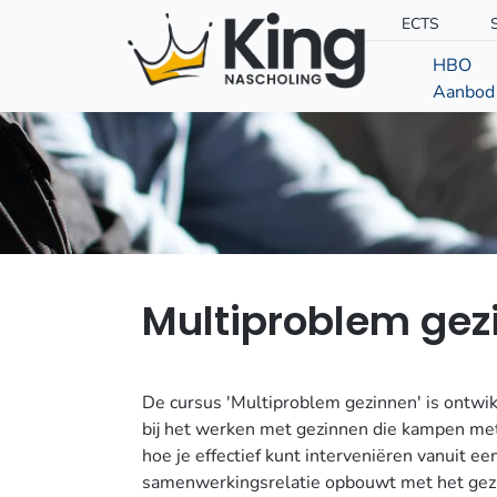
ECTS
HBO
Aanbod
Multiproblem gez
De cursus 'Multiproblem gezinnen' is ontwi
bij het werken met gezinnen die kampen me
hoe je effectief kunt interveniëren vanuit e
samenwerkingsrelatie opbouwt met het gezi