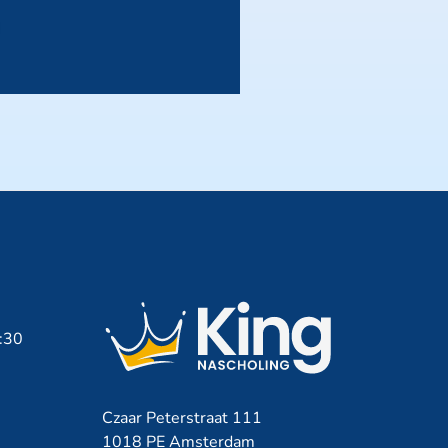
7:30
Czaar Peterstraat 111
1018 PE Amsterdam