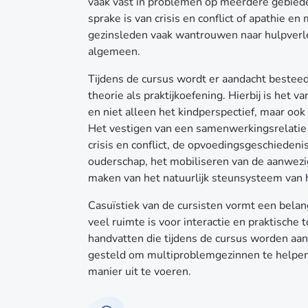
vaak vast in problemen op meerdere gebiede
sprake is van crisis en conflict of apathie 
gezinsleden vaak wantrouwen naar hulpverle
algemeen.
Tijdens de cursus wordt er aandacht bestee
theorie als praktijkoefening. Hierbij is het
en niet alleen het kindperspectief, maar ook
Het vestigen van een samenwerkingsrelatie 
crisis en conflict, de opvoedingsgeschiedeni
ouderschap, het mobiliseren van de aanwezi
maken van het natuurlijk steunsysteem van he
Casuïstiek van de cursisten vormt een belang
veel ruimte is voor interactie en praktische
handvatten die tijdens de cursus worden aan
gesteld om multiproblemgezinnen te helpe
manier uit te voeren.