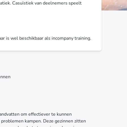
matiek. Casuïstiek van deelnemers speelt
r is wel beschikbaar als incompany training.
innen
andvatten om effectiever te kunnen
e problemen kampen. Deze gezinnen zitten