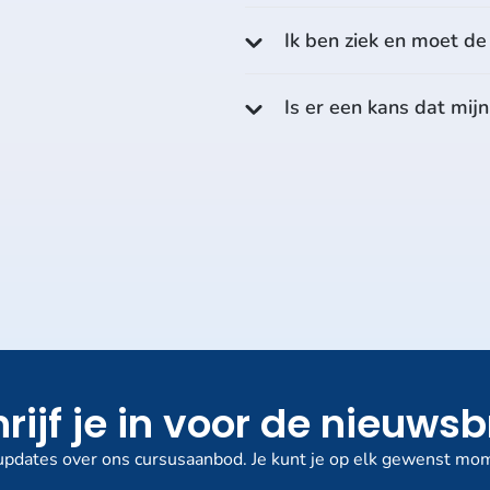
Ik ben ziek en moet d
Is er een kans dat mij
rijf je in voor de nieuwsb
pdates over ons cursusaanbod. Je kunt je op elk gewenst mom