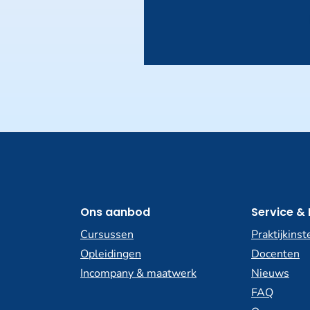
Ons aanbod
Service & 
Cursussen
Praktijkinst
Opleidingen
Docenten
Incompany & maatwerk
Nieuws
FAQ