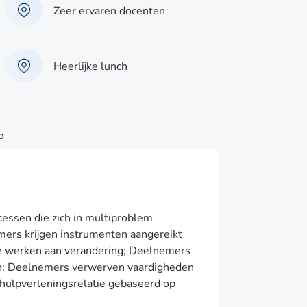
Zeer ervaren docenten
Heerlijke lunch
p
essen die zich in multiproblem
mers krijgen instrumenten aangereikt
e werken aan verandering; Deelnemers
en; Deelnemers verwerven vaardigheden
 hulpverleningsrelatie gebaseerd op