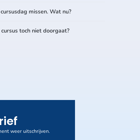
e cursusdag missen. Wat nu?
n cursus toch niet doorgaat?
rief
ent weer uitschrijven.