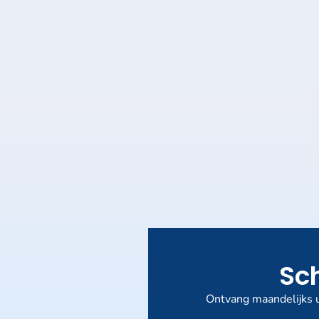
Sch
Ontvang maandelijks u