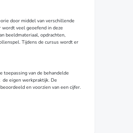
orie door middel van verschillende
r wordt veel geoefend in deze
van beeldmateriaal, opdrachten,
rollenspel. Tijdens de cursus wordt er
n de toepassing van de behandelde
t de eigen werkpraktijk. De
beoordeeld en voorzien van een cijfer.