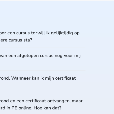
oor een cursus terwijl ik gelijktijdig op
dere cursus sta?
l van een afgelopen cursus nog voor mij
rond. Wanneer kan ik mijn certificaat
rond en een certificaat ontvangen, maar
erd in PE online. Hoe kan dat?