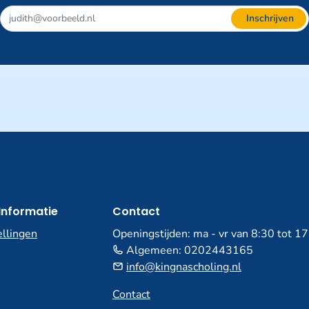
Inschrijven
Informatie
Contact
ellingen
Openingstijden: ma - vr van 8:30 tot 1
Algemeen:
0202443165
info@kingnascholing.nl
Contact