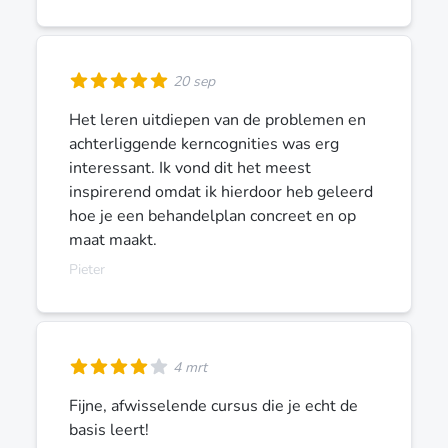
20 sep
Het leren uitdiepen van de problemen en
achterliggende kerncognities was erg
interessant. Ik vond dit het meest
inspirerend omdat ik hierdoor heb geleerd
hoe je een behandelplan concreet en op
maat maakt.
Pieter
4 mrt
Fijne, afwisselende cursus die je echt de
basis leert!