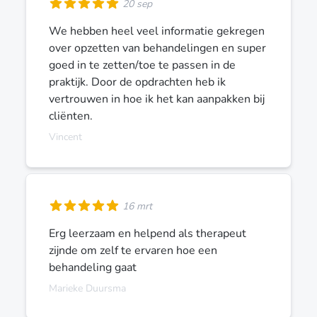
20 sep
We hebben heel veel informatie gekregen
over opzetten van behandelingen en super
goed in te zetten/toe te passen in de
praktijk. Door de opdrachten heb ik
vertrouwen in hoe ik het kan aanpakken bij
cliënten.
Vincent
16 mrt
Erg leerzaam en helpend als therapeut
zijnde om zelf te ervaren hoe een
behandeling gaat
Marieke Duursma