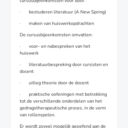
cursusbijeenkomsten voor door:
· bestuderen literatuur (A New Spring)
· maken van huiswerkopdrachten
De cursusbijeenkomsten omvatten:
· voor- en nabespreken van het
huiswerk
· literatuurbespreking door cursisten en
docent
· uitleg theorie door de docent
· praktische oefeningen met betrekking
tot de verschillende onderdelen van het
gedragstherapeutische proces, in de vorm
van rollenspelen.
Er wordt zoveel mogelijk geoefend aan de