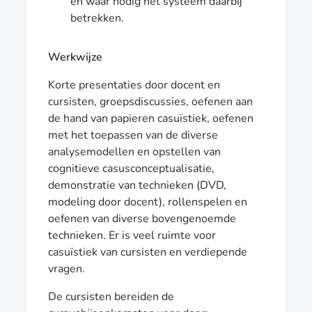
en waar nodig het systeem daarbij
betrekken.
Werkwijze
Korte presentaties door docent en
cursisten, groepsdiscussies, oefenen aan
de hand van papieren casuïstiek, oefenen
met het toepassen van de diverse
analysemodellen en opstellen van
cognitieve casusconceptualisatie,
demonstratie van technieken (DVD,
modeling door docent), rollenspelen en
oefenen van diverse bovengenoemde
technieken. Er is veel ruimte voor
casuïstiek van cursisten en verdiepende
vragen.
De cursisten bereiden de