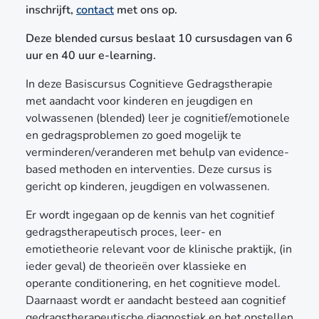
inschrijft,
contact
met ons op.
Deze blended cursus beslaat 10 cursusdagen van 6
uur en 40 uur e-learning.
In deze Basiscursus Cognitieve Gedragstherapie
met aandacht voor kinderen en jeugdigen en
volwassenen (blended) leer je cognitief/emotionele
en gedragsproblemen zo goed mogelijk te
verminderen/veranderen met behulp van evidence-
based methoden en interventies. Deze cursus is
gericht op kinderen, jeugdigen en volwassenen.
Er wordt ingegaan op de kennis van het cognitief
gedragstherapeutisch proces, leer- en
emotietheorie relevant voor de klinische praktijk, (in
ieder geval) de theorieën over klassieke en
operante conditionering, en het cognitieve model.
Daarnaast wordt er aandacht besteed aan cognitief
gedragstherapeutische diagnostiek en het opstellen