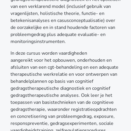
van een verklarend model (inclusief gebruik van
vragenlijsten, holistische theorie, functie- en
betekenisanalyses en casusconceptualisatie) over
de oorzakelijke en in stand houdende factoren van
probleemgedrag plus adequate evaluatie- en
monitoringsinstrumenten.
In deze cursus worden vaardigheden
aangereikt voor het opbouwen, onderhouden en
afsluiten van een cgt-behandeling en een adequate
therapeutische werkrelatie en voor ontwerpen van
behandelplannen op basis van cognitief
gedragstherapeutische diagnostiek en cognitief
gedragstherapeutische analyses. Ook leer je het
toepassen van basistechnieken van de cognitieve
gedragstherapie, waaronder registratieopdrachten
en concretisering van probleemgedrag, exposure,
responspreventie, gedragsexperimenten, sociale
vaardigheidstraining, zelfregulatieprocedures,