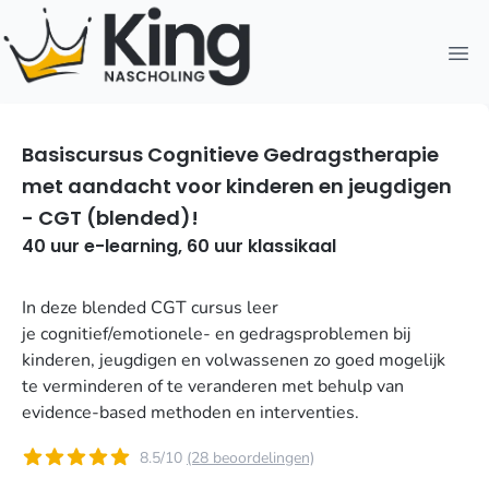
Open
Basiscursus Cognitieve Gedragstherapie
met aandacht voor kinderen en jeugdigen
- CGT (blended)!
40 uur e-learning, 60 uur klassikaal
In deze blended CGT cursus leer
je cognitief/emotionele- en gedragsproblemen bij
kinderen, jeugdigen en volwassenen zo goed mogelijk
te verminderen of te veranderen met behulp van
evidence-based methoden en interventies.
8.5/10
(28 beoordelingen)