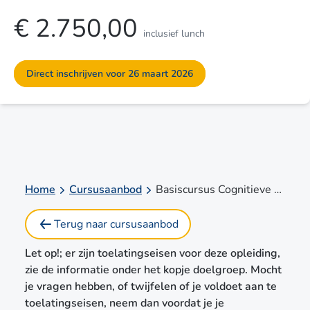
€ 2.750,00
inclusief lunch
Direct inschrijven voor 26 maart 2026
Home
Cursusaanbod
Basiscursus Cognitieve Gedragstherapie met aandacht voor kinderen en jeugdigen - CGT (blended)!
Terug naar cursusaanbod
Let op!; er zijn toelatingseisen voor deze opleiding,
zie de informatie onder het kopje doelgroep. Mocht
je vragen hebben, of twijfelen of je voldoet aan te
toelatingseisen, neem dan voordat je je