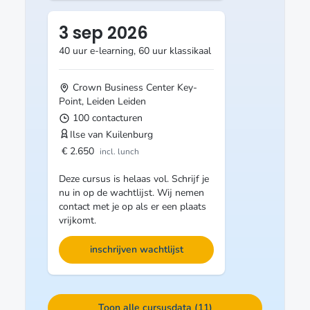
3 sep 2026
40 uur e-learning, 60 uur klassikaal
Crown Business Center Key-
Point, Leiden
Leiden
100 contacturen
Ilse van Kuilenburg
€ 2.650
incl. lunch
Deze cursus is helaas vol. Schrijf je
nu in op de wachtlijst. Wij nemen
contact met je op als er een plaats
vrijkomt.
inschrijven wachtlijst
Toon alle cursusdata (11)