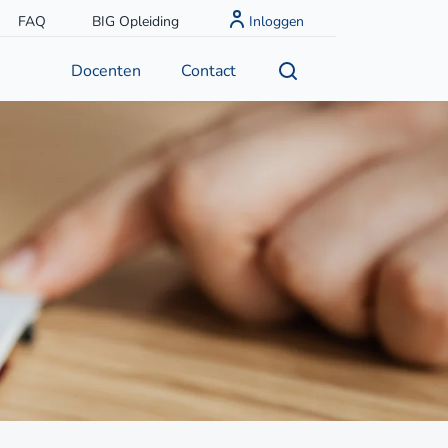
FAQ
BIG Opleiding
Inloggen
Docenten
Contact