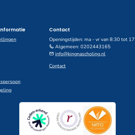
Informatie
Contact
ellingen
Openingstijden: ma - vr van 8:30 tot 1
Algemeen:
0202443165
info@kingnascholing.nl
Contact
spersoon
eling