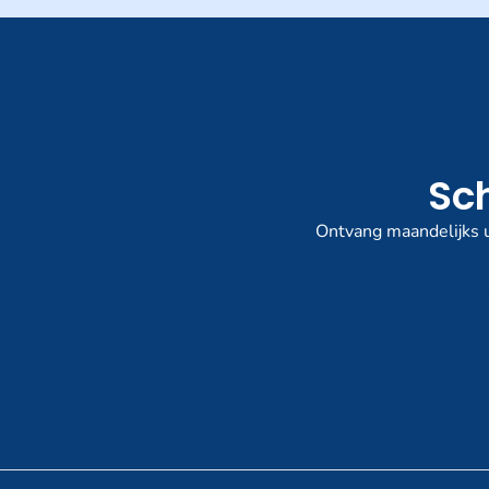
Sch
Ontvang maandelijks u