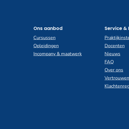
Ons aanbod
Service & 
Cursussen
Praktijkinst
Opleidingen
Docenten
Incompany & maatwerk
Nieuws
FAQ
Over ons
Vertrouwen
Klachtenreg