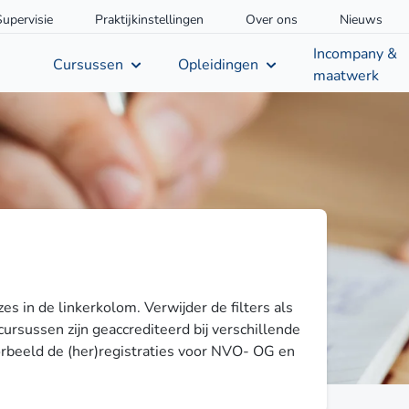
Supervisie
Praktijkinstellingen
Over ons
Nieuws
Incompany &
Cursussen
Opleidingen
maatwerk
zes in de linkerkolom. Verwijder de filters als
cursussen zijn geaccrediteerd bij verschillende
orbeeld de (her)registraties voor NVO- OG en