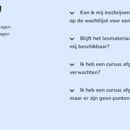
!
Kan ik mij inschrijven
op de wachtlijst voor ee
vragen
ragen
Blijft het lesmateri
mij beschikbaar?
Ik heb een cursus af
verwachten?
Ik heb een cursus af
maar er zijn geen punten