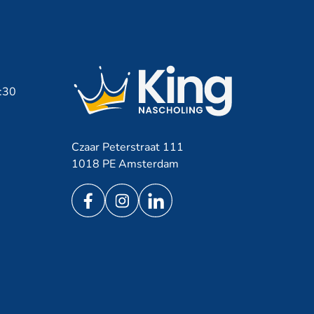
7:30
Czaar Peterstraat 111
1018 PE Amsterdam