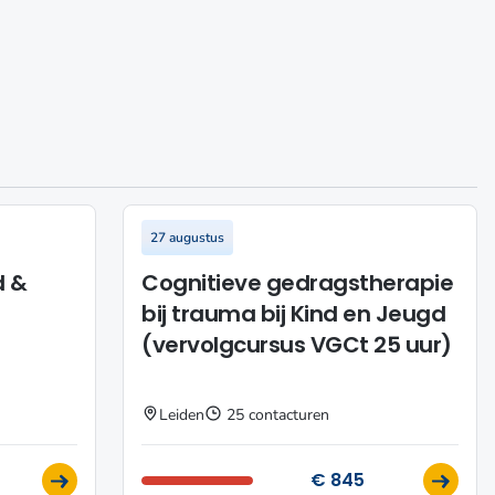
filter
27 augustus
d &
Cognitieve gedragstherapie
bij trauma bij Kind en Jeugd
(vervolgcursus VGCt 25 uur)
Leiden
25 contacturen
€ 845