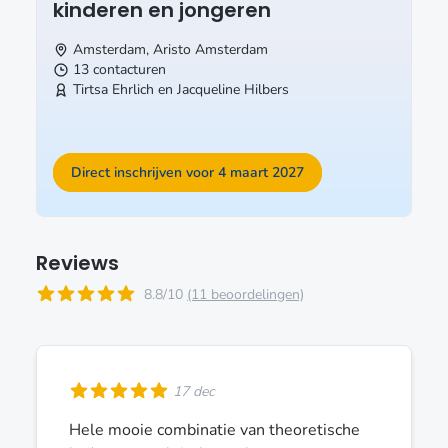
kinderen en jongeren
Amsterdam, Aristo
Amsterdam
13 contacturen
Tirtsa Ehrlich en Jacqueline Hilbers
Direct inschrijven voor 4 maart 2027
Reviews
8.8/10
(11 beoordelingen)
17 dec
Hele mooie combinatie van theoretische