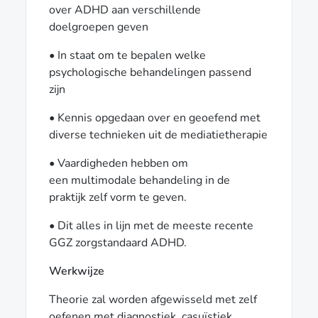
over ADHD aan verschillende
doelgroepen geven
• In staat om te bepalen welke
psychologische behandelingen passend
zijn
• Kennis opgedaan over en geoefend met
diverse technieken uit de mediatietherapie
• Vaardigheden hebben om
een multimodale behandeling in de
praktijk zelf vorm te geven.
• Dit alles in lijn met de meeste recente
GGZ zorgstandaard ADHD.
Werkwijze
Theorie zal worden afgewisseld met zelf
oefenen met diagnostiek, casuïstiek