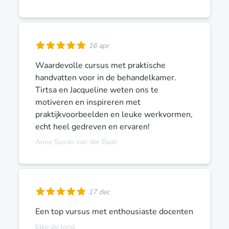
16 apr
Waardevolle cursus met praktische
handvatten voor in de behandelkamer.
Tirtsa en Jacqueline weten ons te
motiveren en inspireren met
praktijkvoorbeelden en leuke werkvormen,
echt heel gedreven en ervaren!
Anne Susan van der Baan
17 dec
Een top vursus met enthousiaste docenten
Elke de Jong