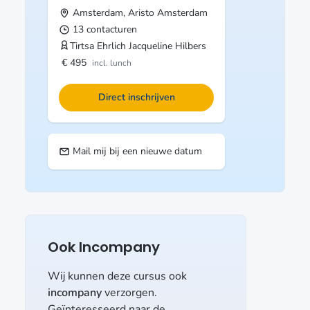
Amsterdam, Aristo
Amsterdam
13 contacturen
Tirtsa Ehrlich
Jacqueline Hilbers
€ 495
incl. lunch
Direct inschrijven
Mail mij bij een nieuwe datum
Ook Incompany
Wij kunnen deze cursus ook
incompany
verzorgen.
Geïnteresseerd naar de