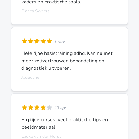
kaders en praktische tools.
Bianca Sweers
1 nov
Hele fijne basistraining adhd. Kan nu met
meer zelfvertrouwen behandeling en
diagnostiek uitvoeren.
Jaqueline
29 apr
Erg fijne cursus, veel praktische tips en
beeldmateriaal
Lauke van der Horst