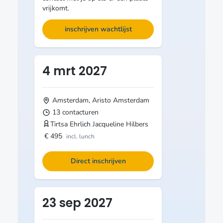
vrijkomt.
inschrijven wachtlijst
4 mrt 2027
Amsterdam, Aristo
Amsterdam
13 contacturen
Tirtsa Ehrlich
Jacqueline Hilbers
€ 495
incl. lunch
Direct inschrijven
23 sep 2027