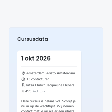
Cursusdata
1 okt 2026
Amsterdam, Aristo
Amsterdam
13 contacturen
Tirtsa Ehrlich
Jacqueline Hilbers
€ 495
incl. lunch
Deze cursus is helaas vol. Schrijf je
nu in op de wachtlijst. Wij nemen
contact met je op als er een plaats