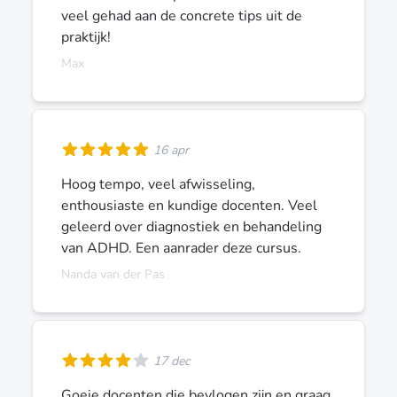
veel gehad aan de concrete tips uit de
praktijk!
Max
16 apr
Hoog tempo, veel afwisseling,
enthousiaste en kundige docenten. Veel
geleerd over diagnostiek en behandeling
van ADHD. Een aanrader deze cursus.
Nanda van der Pas
17 dec
Goeie docenten die bevlogen zijn en graag