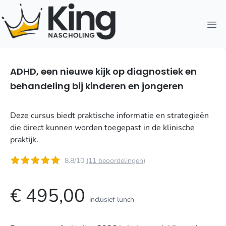
Open
ADHD, een nieuwe kijk op diagnostiek en
behandeling bij kinderen en jongeren
Deze cursus biedt praktische informatie en strategieën
die direct kunnen worden toegepast in de klinische
praktijk
.
8.8/10
(11 beoordelingen)
€ 495,00
inclusief lunch