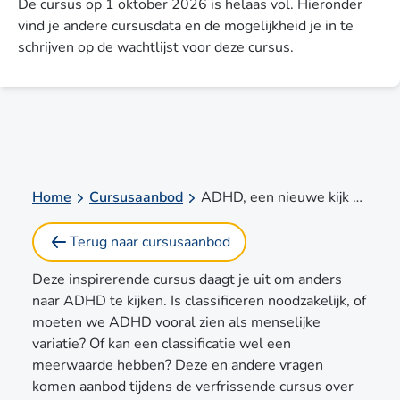
De cursus op 1 oktober 2026 is helaas vol. Hieronder
vind je andere cursusdata en de mogelijkheid je in te
schrijven op de wachtlijst voor deze cursus.
Home
Cursusaanbod
ADHD, een nieuwe kijk op diagnostiek en behandeling bij kinderen en jongeren
Terug naar cursusaanbod
Deze inspirerende cursus daagt je uit om anders
naar ADHD te kijken. Is classificeren noodzakelijk, of
moeten we ADHD vooral zien als menselijke
variatie? Of kan een classificatie wel een
meerwaarde hebben? Deze en andere vragen
komen aanbod tijdens de verfrissende cursus over