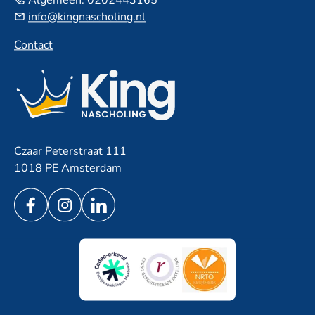
Algemeen:
0202443165
info@kingnascholing.nl
Contact
Czaar Peterstraat 111
1018 PE Amsterdam