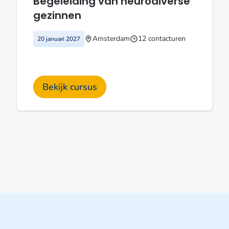
Begeleiding van neurodiverse
gezinnen
Amsterdam
12 contacturen
20 januari 2027
Bekijk cursus