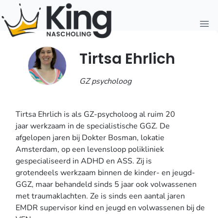
Open
Tirtsa Ehrlich
GZ psycholoog
Tirtsa Ehrlich is als GZ-psycholoog al ruim 20
jaar
werkzaam in de specialistische GGZ. De
afgelopen jaren bij Dokter Bosman, lokatie
Amsterdam,
op een levensloop
polikliniek
gespecialiseerd
in ADHD en ASS. Zij is
grotendeels
werkzaam binnen de kinder- en jeugd-
GGZ, maar behandeld sinds 5 jaar ook volwassenen
met traumaklachten. Ze is sinds een aantal jaren
EMDR supervisor kind en jeugd en volwassenen bij de