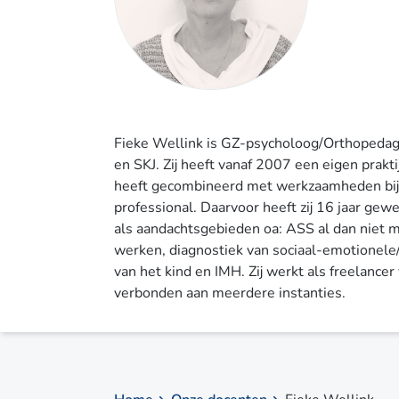
Fieke Wellink is GZ-psycholoog/Orthopedag
en SKJ. Zij heeft vanaf 2007 een eigen prakt
heeft gecombineerd met werkzaamheden bi
professional. Daarvoor heeft zij 16 jaar gew
als aandachtsgebieden oa: ASS al dan niet m
werken, diagnostiek van sociaal-emotionele
van het kind en IMH. Zij werkt als freelancer
verbonden aan meerdere instanties.