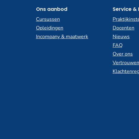
Ons aanbod
Service & 
Cursussen
Praktijkinst
Opleidingen
Docenten
Incompany & maatwerk
Nieuws
FAQ
Over ons
Vertrouwen
Klachtenreg