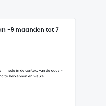
van -9 maanden tot 7
ten, mede in de context van de ouder-
kind te herkennen en welke