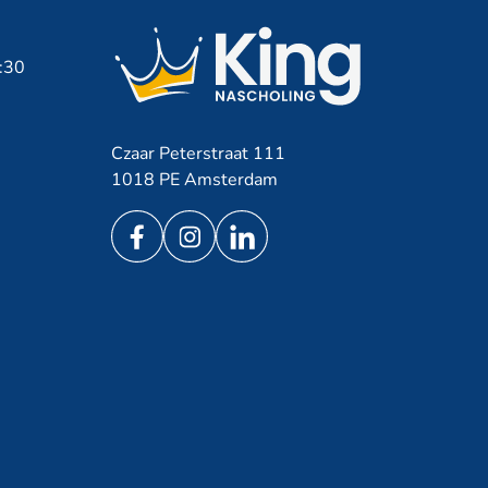
7:30
Czaar Peterstraat 111
1018 PE Amsterdam