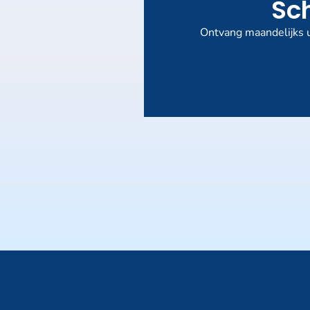
Sch
Ontvang maandelijks u