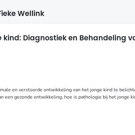
ieke Wellink
e kind: Diagnostiek en Behandeling 
male en verstoorde ontwikkeling van het jonge kind te belich
aan een gezonde ontwikkeling, hoe is pathologie bij het jonge 