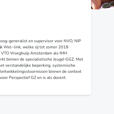
oog-generalist en supervisor voor NVO, NIP
ijk Wel~link, welke zij tot zomer 2018
j VTO Vroeghulp Amsterdam als IMH
erkt binnen de specialistische Jeugd-GGZ. Met
et verstandelijke beperking, systemische
/ontwikkelingsstoornissen binnen de context
 voor Perspectief GZ en is als docent