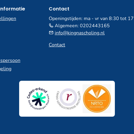
Informatie
Contact
ellingen
Openingstijden: ma - vr van 8:30 tot 1
Algemeen:
0202443165
info@kingnascholing.nl
Contact
spersoon
eling