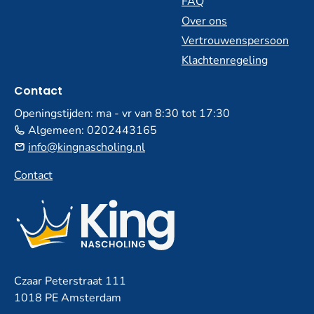
FAQ
Over ons
Vertrouwenspersoon
Klachtenregeling
Contact
Openingstijden: ma - vr van 8:30 tot 17:30
Algemeen:
0202443165
info@kingnascholing.nl
Contact
Czaar Peterstraat 111
1018 PE Amsterdam