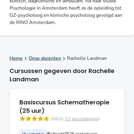
klinisch, dagklinische en ambulant. Na haar studie
Psychologie in Amsterdam heeft ze de opleiding tot
GZ-psycholoog en klinische psycholoog gevolgd aan
de RINO Amsterdam.
Home
Onze docenten
Rachelle Landman
Cursussen gegeven door Rachelle
Landman
Basiscursus Schematherapie
(25 uur)
8.6/10
(17 beoordelingen)
Utrecht
25 contacturen
15 september