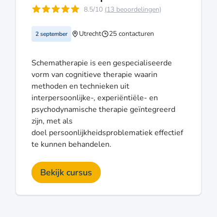
8.5/10
(13 beoordelingen)
Utrecht
25 contacturen
2 september
Schematherapie is een gespecialiseerde
vorm van cognitieve therapie waarin
methoden en technieken uit
interpersoonlijke-, experiëntiële- en
psychodynamische therapie geïntegreerd
zijn, met als
doel persoonlijkheidsproblematiek effectief
te kunnen behandelen.
Bekijk cursus