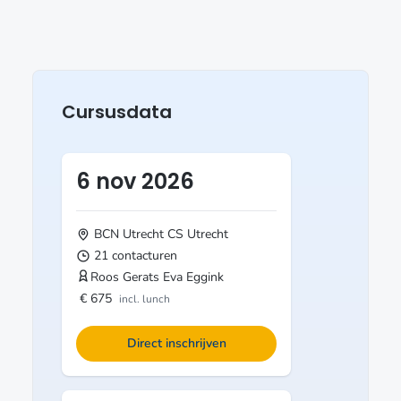
Cursusdata
6 nov 2026
BCN Utrecht CS
Utrecht
21 contacturen
Roos Gerats
Eva Eggink
€ 675
incl. lunch
Direct inschrijven