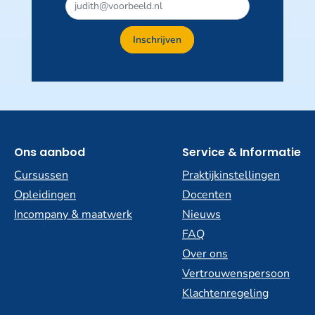
Dit
veld
niet
Inschrijven
invullen
Ons aanbod
Service & Informatie
Cursussen
Praktijkinstellingen
Opleidingen
Docenten
Incompany & maatwerk
Nieuws
FAQ
Over ons
Vertrouwenspersoon
Klachtenregeling