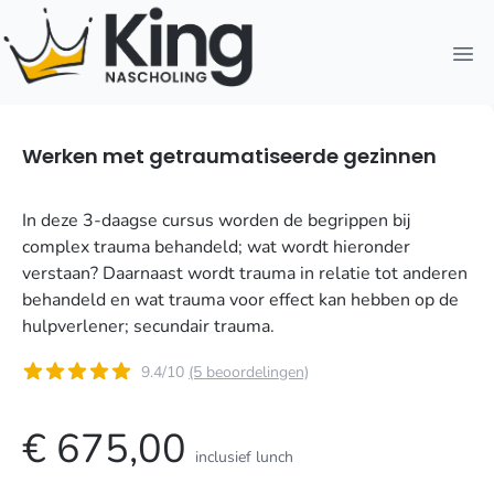
Open
Werken met getraumatiseerde gezinnen
In deze 3-daagse cursus worden de begrippen bij
complex trauma behandeld; wat wordt hieronder
verstaan? Daarnaast wordt trauma in relatie tot anderen
behandeld en wat trauma voor effect kan hebben op de
hulpverlener; secundair trauma.
9.4/10
(5 beoordelingen)
€ 675,00
inclusief lunch