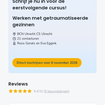
Schrijf je nu in voor de
eerstvolgende cursus!
Werken met getraumatiseerde
gezinnen
BCN Utrecht CS
Utrecht
21 contacturen
Roos Gerats en Eva Eggink
Direct inschrijven voor 6 november 2026
Reviews
9.4/10
(5 beoordelingen)