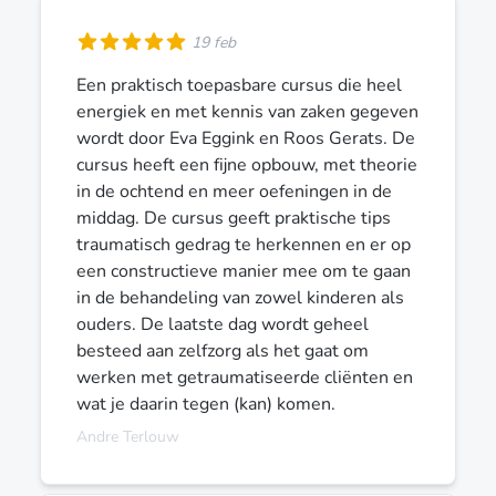
19 feb
Een praktisch toepasbare cursus die heel
energiek en met kennis van zaken gegeven
wordt door Eva Eggink en Roos Gerats. De
cursus heeft een fijne opbouw, met theorie
in de ochtend en meer oefeningen in de
middag. De cursus geeft praktische tips
traumatisch gedrag te herkennen en er op
een constructieve manier mee om te gaan
in de behandeling van zowel kinderen als
ouders. De laatste dag wordt geheel
besteed aan zelfzorg als het gaat om
werken met getraumatiseerde cliënten en
wat je daarin tegen (kan) komen.
Andre Terlouw