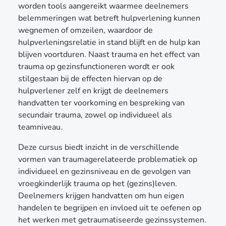
worden tools aangereikt waarmee deelnemers
belemmeringen wat betreft hulpverlening kunnen
wegnemen of omzeilen, waardoor de
hulpverleningsrelatie in stand blijft en de hulp kan
blijven voortduren. Naast trauma en het effect van
trauma op gezinsfunctioneren wordt er ook
stilgestaan bij de effecten hiervan op de
hulpverlener zelf en krijgt de deelnemers
handvatten ter voorkoming en bespreking van
secundair trauma, zowel op individueel als
teamniveau.
Deze cursus biedt inzicht in de verschillende
vormen van traumagerelateerde problematiek op
individueel en gezinsniveau en de gevolgen van
vroegkinderlijk trauma op het (gezins)leven.
Deelnemers krijgen handvatten om hun eigen
handelen te begrijpen en invloed uit te oefenen op
het werken met getraumatiseerde gezinssystemen.