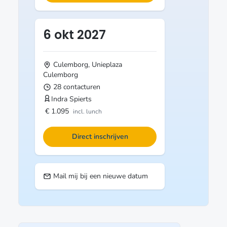
6 okt 2027
Culemborg, Unieplaza
Culemborg
28 contacturen
Indra Spierts
€ 1.095
incl. lunch
Direct inschrijven
Mail mij bij een nieuwe datum