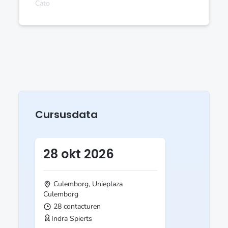
Cato
Cursusdata
28 okt 2026
Culemborg, Unieplaza
Culemborg
28 contacturen
Indra Spierts