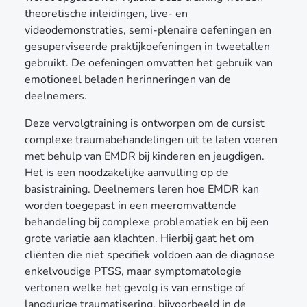
theoretische inleidingen, live- en
videodemonstraties, semi-plenaire oefeningen en
gesuperviseerde praktijkoefeningen in tweetallen
gebruikt. De oefeningen omvatten het gebruik van
emotioneel beladen herinneringen van de
deelnemers.
Deze vervolgtraining is ontworpen om de cursist
complexe traumabehandelingen uit te laten voeren
met behulp van EMDR bij kinderen en jeugdigen.
Het is een noodzakelijke aanvulling op de
basistraining. Deelnemers leren hoe EMDR kan
worden toegepast in een meeromvattende
behandeling bij complexe problematiek en bij een
grote variatie aan klachten. Hierbij gaat het om
cliënten die niet specifiek voldoen aan de diagnose
enkelvoudige PTSS, maar symptomatologie
vertonen welke het gevolg is van ernstige of
langdurige traumatisering, bijvoorbeeld in de