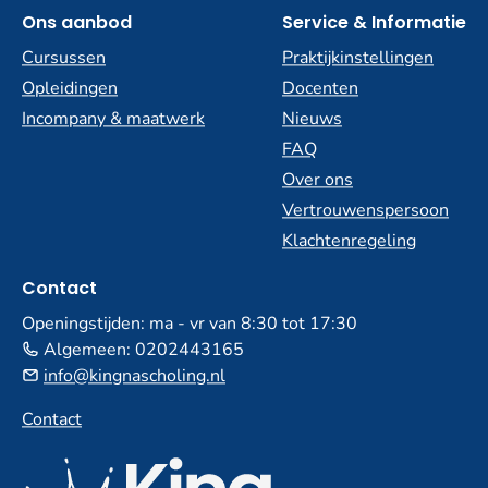
Ons aanbod
Service & Informatie
Cursussen
Praktijkinstellingen
Opleidingen
Docenten
Incompany & maatwerk
Nieuws
FAQ
Over ons
Vertrouwenspersoon
Klachtenregeling
Contact
Openingstijden: ma - vr van 8:30 tot 17:30
Algemeen:
0202443165
info@kingnascholing.nl
Contact