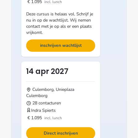
€ 1.095
incl. lunch
Deze cursus is helaas vol. Schrijf je
nu in op de wachtlijst. Wij nemen
contact met je op als er een plaats
vrijkomt.
inschrijven wachtlijst
14 apr 2027
Culemborg, Unieplaza
Culemborg
28 contacturen
Indra Spierts
€ 1.095
incl. lunch
Direct inschrijven