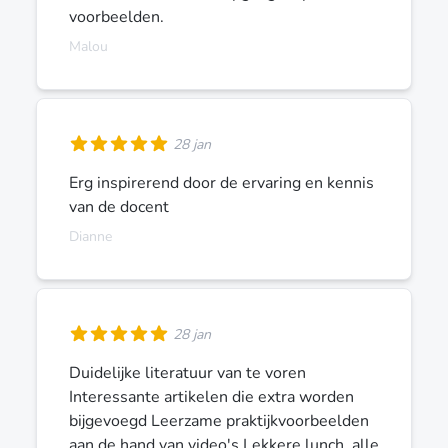
voorbeelden.
Malou
28 jan
Erg inspirerend door de ervaring en kennis
van de docent
Dianne
28 jan
Duidelijke literatuur van te voren
Interessante artikelen die extra worden
bijgevoegd Leerzame praktijkvoorbeelden
aan de hand van video's Lekkere lunch, alle