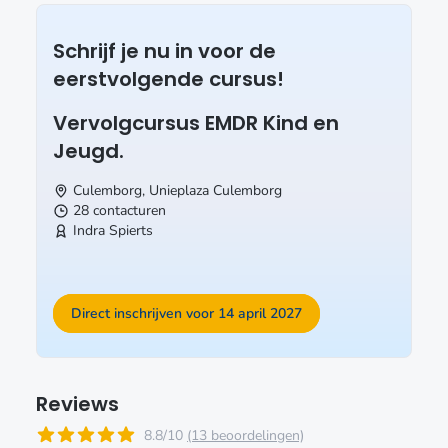
Schrijf je nu in voor de
eerstvolgende cursus!
Vervolgcursus EMDR Kind en
Jeugd.
Culemborg, Unieplaza
Culemborg
28 contacturen
Indra Spierts
Direct inschrijven voor 14 april 2027
Reviews
8.8/10
(13 beoordelingen)