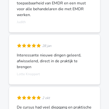
toepasbaarheid van EMDR en een must
voor alle behandelaren die met EMDR
werken.
Judith
28 jan
Interessante nieuwe dingen geleerd,
afwisselend, direct in de praktijk te
brengen
Lotte Knoppert
2 okt
De cursus had veel diepgang en praktische