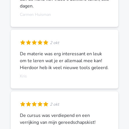
dagen.
Carmen Huisman
2 okt
De materie was erg interessant en leuk
om te leren wat je er allemaal mee kan!
Hierdoor heb ik veel nieuwe tools geleerd.
Kris
2 okt
De cursus was verdiepend en een
verrijking van mijn gereedschapskist!