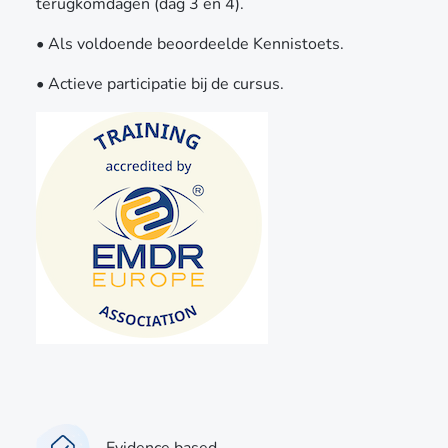
terugkomdagen (dag 3 en 4).
• Als voldoende beoordeelde Kennistoets.
• Actieve participatie bij de cursus.
Evidence based