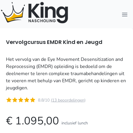
Open
Vervolgcursus EMDR Kind en Jeugd
Het vervolg van de Eye Movement Desensitization and
Reprocessing (EMDR) opleiding is bedoeld om de
deelnemer te leren complexe traumabehandelingen uit
te voeren met behulp van EMDR, gericht op kinderen en
jeugdigen.
8.8/10
(13 beoordelingen)
€ 1.095,00
inclusief lunch