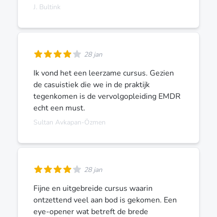
J. Bultink
28 jan
Ik vond het een leerzame cursus. Gezien
de casuistiek die we in de praktijk
tegenkomen is de vervolgopleiding EMDR
echt een must.
Sultan Avkapan-Özmen
28 jan
Fijne en uitgebreide cursus waarin
ontzettend veel aan bod is gekomen. Een
eye-opener wat betreft de brede