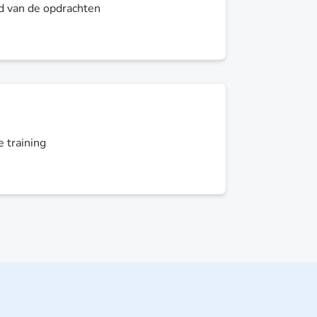
d van de opdrachten
 training