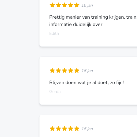
16 jan
Prettig manier van training krijgen, tra
informatie duidelijk over
Edith
16 jan
Blijven doen wat je al doet, zo fijn!
Gerda
16 jan