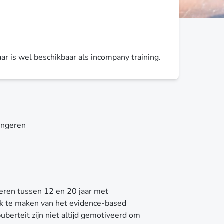
r is wel beschikbaar als incompany training.
jongeren
geren tussen 12 en 20 jaar met
k te maken van het evidence-based
uberteit zijn niet altijd gemotiveerd om