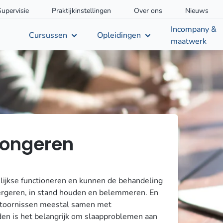
Supervisie
Praktijkinstellingen
Over ons
Nieuws
Incompany &
Cursussen
Opleidingen
maatwerk
 jongeren
lijkse functioneren en kunnen de behandeling
ergeren, in stand houden en belemmeren. En
toornissen meestal samen met
en is het belangrijk om slaapproblemen aan