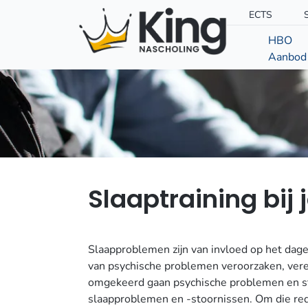
ECTS
HBO
Aanbod
Slaaptraining bij
Slaapproblemen zijn van invloed op het dage
van psychische problemen veroorzaken, ver
omgekeerd gaan psychische problemen en s
slaapproblemen en -stoornissen. Om die red