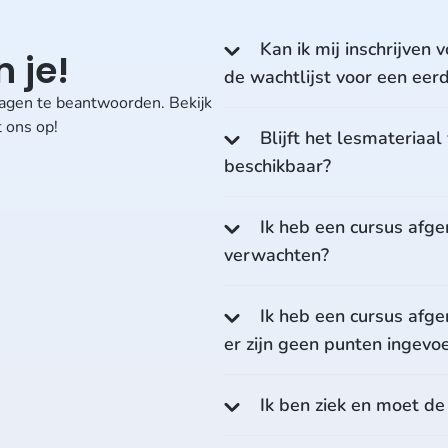
Kan ik mij inschrijven v
 je!
de wachtlijst voor een eer
vragen te beantwoorden. Bekijk
 ons op!
Blijft het lesmateriaa
beschikbaar?
Ik heb een cursus afge
verwachten?
Ik heb een cursus afge
er zijn geen punten ingevo
Ik ben ziek en moet d