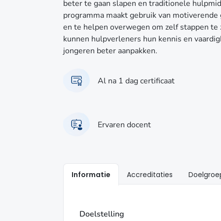
beter te gaan slapen en traditionele hulpmi
programma maakt gebruik van motiverende 
en te helpen overwegen om zelf stappen te
kunnen hulpverleners hun kennis en vaardi
jongeren beter aanpakken.
Al na 1 dag certificaat
Ervaren docent
Informatie
Accreditaties
Doelgroe
Doelstelling