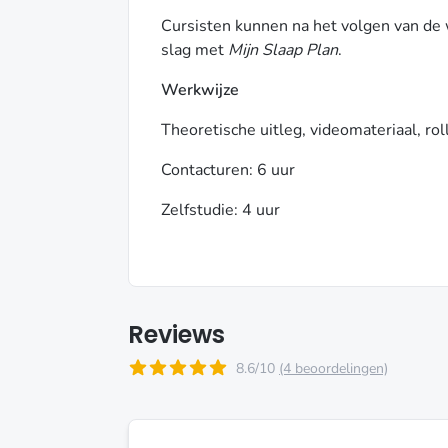
Cursisten kunnen na het volgen van de w
slag met
Mijn Slaap Plan
.
Werkwijze
Theoretische uitleg, videomateriaal, rol
Contacturen: 6 uur
Zelfstudie: 4 uur
Reviews
8.6/10
(4 beoordelingen)