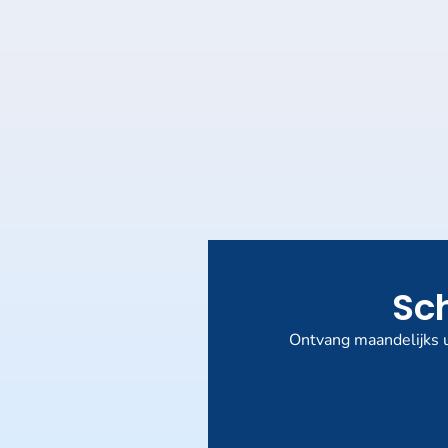
Sch
Ontvang maandelijks u