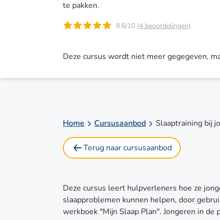
te pakken.
8.6/10
(4 beoordelingen)
Deze cursus wordt niet meer gegegeven, maa
Home
Cursusaanbod
Slaaptraining bij 
Terug naar cursusaanbod
Deze cursus leert hulpverleners hoe ze jon
slaapproblemen kunnen helpen, door gebrui
werkboek "Mijn Slaap Plan". Jongeren in de p