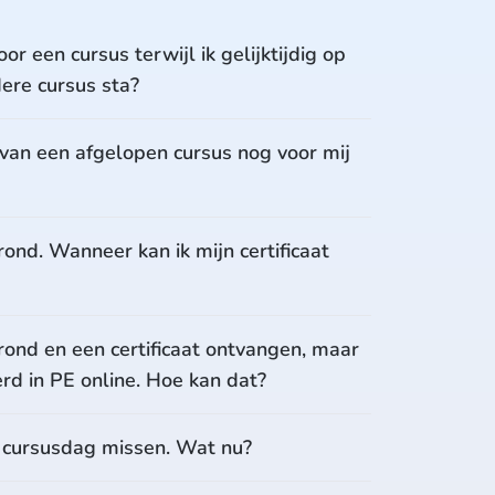
oor een cursus terwijl ik gelijktijdig op
dere cursus sta?
l van een afgelopen cursus nog voor mij
rond. Wanneer kan ik mijn certificaat
rond en een certificaat ontvangen, maar
erd in PE online. Hoe kan dat?
e cursusdag missen. Wat nu?