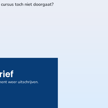
n cursus toch niet doorgaat?
rief
ent weer uitschrijven.