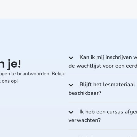
Kan ik mij inschrijven v
 je!
de wachtlijst voor een eer
vragen te beantwoorden. Bekijk
 ons op!
Blijft het lesmateriaa
beschikbaar?
Ik heb een cursus afge
verwachten?