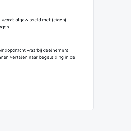
ie wordt afgewisseld met (eigen)
ngen.
eindopdracht waarbij deelnemers
nen vertalen naar begeleiding in de