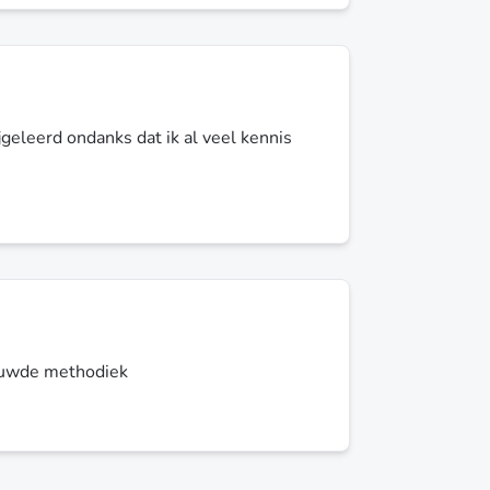
jgeleerd ondanks dat ik al veel kennis
euwde methodiek