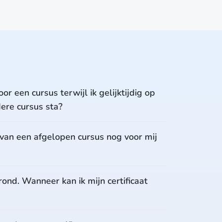
oor een cursus terwijl ik gelijktijdig op
dere cursus sta?
l van een afgelopen cursus nog voor mij
rond. Wanneer kan ik mijn certificaat