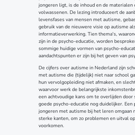
jongeren ligt, is de inhoud en de materialen
volwassenen. De lezing introduceert de aan
levensfases van mensen met autisme, gebas
gebruik van de nieuwere visie op autisme al
informatieverwerking. Tien thema's, waaronde
zijn in de psycho-educatie, worden besprok
sommige huidige vormen van psycho-educati
aandachtspunten er zijn bij het geven van ps
De cijfers over autisme in Nederland zijn s
met autisme die (tijdelijk) niet naar schoo
hun vervolgopleiding niet afmaken, en sle
waarvoor werk de belangrijkste inkomstenb
een achtvoudige kans om te overlijden door s
goede psycho-educatie nog duidelijker. Een 
jongeren met autisme bij het leren omgaan 
sterke kanten, om zo problemen en uitval op 
voorkomen.