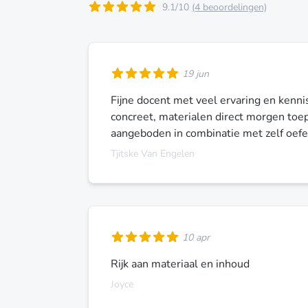
9.1/10
(4 beoordelingen)
19 jun
Fijne docent met veel ervaring en kennis
concreet, materialen direct morgen toepa
aangeboden in combinatie met zelf oef
Tjitske Van Engelen
10 apr
Rijk aan materiaal en inhoud
Joyce