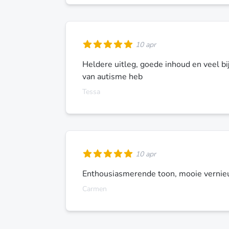
10 apr
Heldere uitleg, goede inhoud en veel bi
van autisme heb
Tessa
10 apr
Enthousiasmerende toon, mooie verni
Carmen