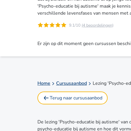
'Psycho-educatie bij autisme' maak je kenni
verschillende levensfases van mensen met 
9.1/10
(4 beoordelingen)
Er zijn op dit moment geen cursussen besch
Home
Cursusaanbod
Lezing 'Psycho-edu
Terug naar cursusaanbod
De lezing 'Psycho-educatie bij autisme' van d
psycho-educatie bij autisme en hoe dit vo