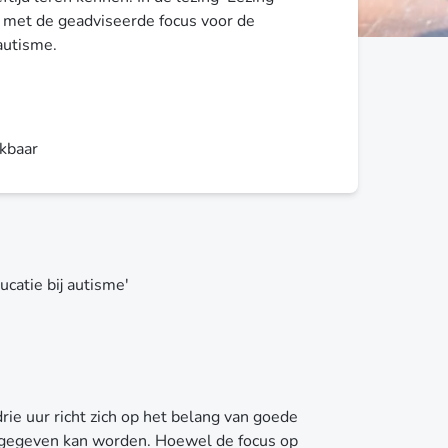
s met de geadviseerde focus voor de
autisme.
ikbaar
catie bij autisme'
rie uur richt zich op het belang van goede
rmgegeven kan worden. Hoewel de focus op