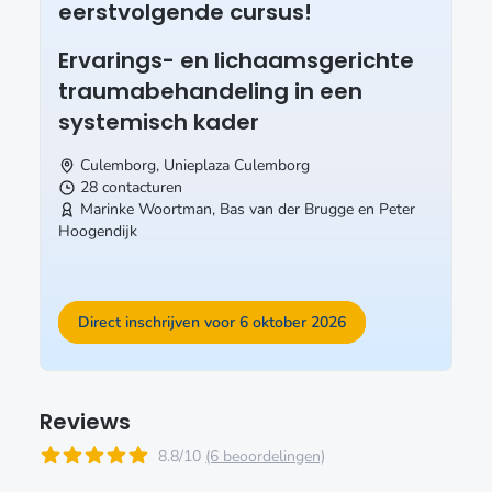
eerstvolgende cursus!
Ervarings- en lichaamsgerichte
traumabehandeling in een
systemisch kader
Culemborg, Unieplaza
Culemborg
28 contacturen
Marinke Woortman, Bas van der Brugge en Peter
Hoogendijk
Direct inschrijven voor 6 oktober 2026
Reviews
8.8/10
(6 beoordelingen)