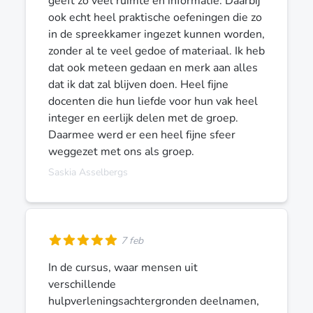
geeft zo veel ruimte en informatie. Daarbij
ook echt heel praktische oefeningen die zo
in de spreekkamer ingezet kunnen worden,
zonder al te veel gedoe of materiaal. Ik heb
dat ook meteen gedaan en merk aan alles
dat ik dat zal blijven doen. Heel fijne
docenten die hun liefde voor hun vak heel
integer en eerlijk delen met de groep.
Daarmee werd er een heel fijne sfeer
weggezet met ons als groep.
Saskia Asselbergs
7 feb
In de cursus, waar mensen uit
verschillende
hulpverleningsachtergronden deelnamen,