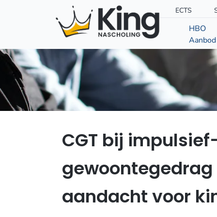
ECTS
HBO
Aanbod
CGT bij impulsief
gewoontegedrag 
aandacht voor ki