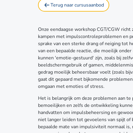
Terug naar cursusaanbod
Onze eendaagse workshop CGT/CGW richt zic
kampen met impulscontroleproblemen en pr
sprake van een sterke drang of neiging tot h
van een bepaalde reactie, die moeilijk onde
kunnen 'emotie-gestuurd' zijn, zoals bij ze
beeldschermgebruik of gamen, middelenmisb
gedrag moeilijk beheersbaar voelt (zoals bijv
gaat dit gepaard met bijkomende problemen
omgaan met emoties of stress.
Het is belangrijk om deze problemen aan te 
bemoeilijken en zelfs de ontwikkeling kunn
handvatten om impulsbeheersing en gewoon
niet langer leiden tot gevoelens van spijt o
bepaalde mate van impulsiviteit normaal is