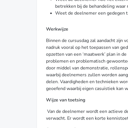
betrekken bij de behandeling waar 
Weet de deelnemer een gedegen te
Werkwijze
Binnen de cursusdag zal aandacht zijn vo
nadruk vooral op het toepassen van ge
opzetten van een ‘maatwerk’ plan in de
problemen en problematisch gewoontege
door middel van demonstratie, rollenspe
waarbij deelnemers zullen worden aang
delen. Vaardigheden en technieken wor
geoefend waarbij eigen casuïstiek kan w
Wijze van toetsing
Van de deelnemer wordt een actieve de
verwacht. Er wordt een korte kennistoe