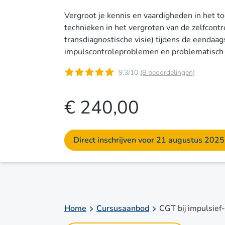
Vergroot je kennis en vaardigheden in het t
technieken in het vergroten van de zelfcontro
transdiagnostische visie) tijdens de eend
impulscontroleproblemen en problematisc
9.3/10
(8 beoordelingen)
€ 240,00
Direct inschrijven voor 21 augustus 2025
Home
Cursusaanbod