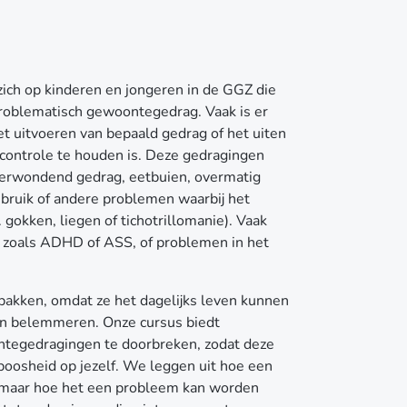
h op kinderen en jongeren in de GGZ die
oblematisch gewoontegedrag. Vaak is er
et uitvoeren van bepaald gedrag of het uiten
r controle te houden is. Deze gedragingen
lfverwondend gedrag, eetbuien, overmatig
ruik of andere problemen waarbij het
. gokken, liegen of tichotrillomanie). Vaak
 zoals ADHD of ASS, of problemen in het
pakken, omdat ze het dagelijks leven kunnen
en belemmeren. Onze cursus biedt
tegedragingen te doorbreken, zodat deze
f boosheid op jezelf. We leggen uit hoe een
, maar hoe het een probleem kan worden