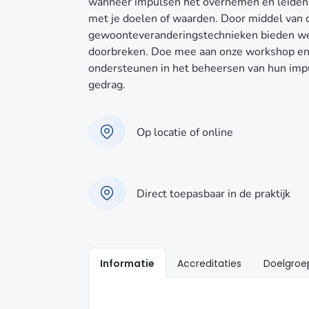
wanneer impulsen het overnemen en leiden
met je doelen of waarden. Door middel van 
gewoonteveranderingstechnieken bieden we p
doorbreken. Doe mee aan onze workshop en 
ondersteunen in het beheersen van hun im
gedrag.
Op locatie of online
Direct toepasbaar in de praktijk
Informatie
Accreditaties
Doelgroe