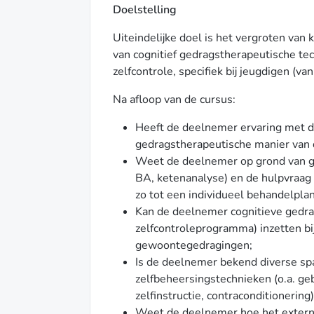
Doelstelling
Uiteindelijke doel is het vergroten van
van cognitief gedragstherapeutische tec
zelfcontrole, specifiek bij jeugdigen (van
Na afloop van de cursus:
Heeft de deelnemer ervaring met de
gedragstherapeutische manier van 
Weet de deelnemer op grond van g
BA, ketenanalyse) en de hulpvraag 
zo tot een individueel behandelpla
Kan de deelnemer cognitieve gedra
zelfcontroleprogramma) inzetten bi
gewoontegedragingen;
Is de deelnemer bekend diverse sp
zelfbeheersingstechnieken (o.a. g
zelfinstructie, contraconditionerin
Weet de deelnemer hoe het extern