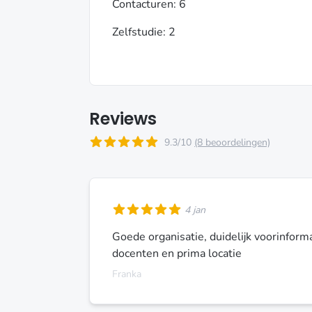
Contacturen: 6
Zelfstudie: 2
Reviews
9.3/10
(8 beoordelingen)
4 jan
Goede organisatie, duidelijk voorinforma
docenten en prima locatie
Franka