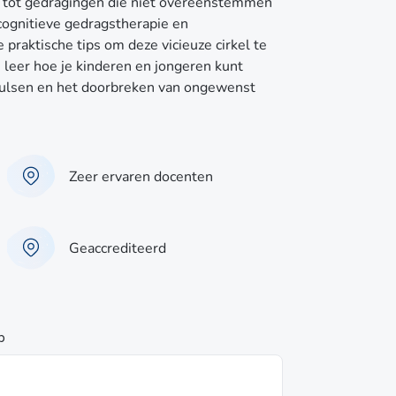
 tot gedragingen die niet overeenstemmen
cognitieve gedragstherapie en
raktische tips om deze vicieuze cirkel te
leer hoe je kinderen en jongeren kunt
pulsen en het doorbreken van ongewenst
Zeer ervaren docenten
Geaccrediteerd
p