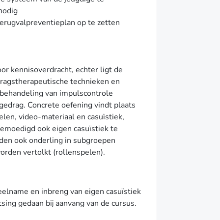
nodig
rugvalpreventieplan op te zetten
or kennisoverdracht, echter ligt de
dragstherapeutische technieken en
 behandeling van impulscontrole
drag. Concrete oefening vindt plaats
len, video-materiaal en casuïstiek,
emoedigd ook eigen casuïstiek te
den ook onderling in subgroepen
orden vertolkt (rollenspelen).
elname en inbreng van eigen casuïstiek
tsing gedaan bij aanvang van de cursus.