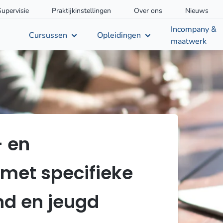
Supervisie
Praktijkinstellingen
Over ons
Nieuws
Incompany &
Cursussen
Opleidingen
maatwerk
- en
met specifieke
nd en jeugd