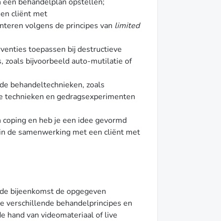
n een behandelplan opstellen;
een cliënt met
nteren volgens de principes van
limited
venties toepassen bij destructieve
zoals bijvoorbeeld auto-mutilatie of
nde behandeltechnieken, zoals
ële technieken en gedragsexperimenten
en coping en heb je een idee gevormd
n in de samenwerking met een cliënt met
 de bijeenkomst de opgegeven
 de verschillende behandelprincipes en
e hand van videomateriaal of live