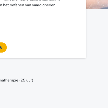
n het oefenen van vaardigheden.
26
atherapie (25 uur)