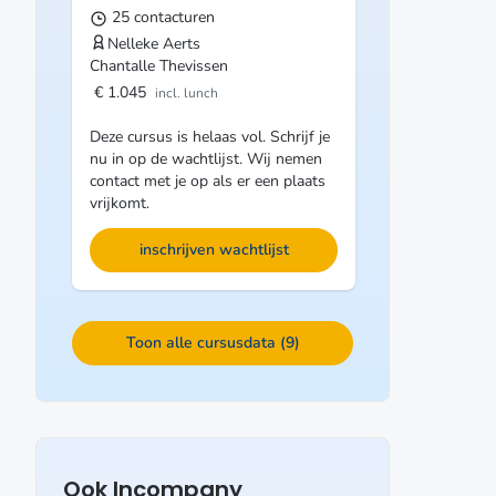
25 contacturen
Nelleke Aerts
Chantalle Thevissen
€ 1.045
incl. lunch
Deze cursus is helaas vol. Schrijf je
nu in op de wachtlijst. Wij nemen
contact met je op als er een plaats
vrijkomt.
inschrijven wachtlijst
Toon alle cursusdata (9)
Ook Incompany