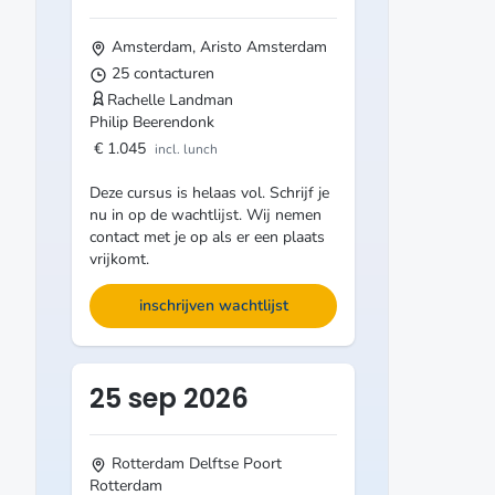
Amsterdam, Aristo
Amsterdam
25 contacturen
Rachelle Landman
Philip Beerendonk
€ 1.045
incl. lunch
Deze cursus is helaas vol. Schrijf je
nu in op de wachtlijst. Wij nemen
contact met je op als er een plaats
vrijkomt.
inschrijven wachtlijst
25 sep 2026
Rotterdam Delftse Poort
Rotterdam