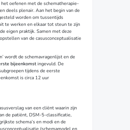
oor het oefenen met de schematherapie-
en deels plenair. Aan het begin van de
gesteld worden om tussentijds
it te werken en elkaar tot steun te zijn
 de eigen praktijk. Samen met deze
opstellen van de casusconceptualisatie
len’ wordt de schemavragenlijst en de
rste bijeenkomst
ingevuld. De
subgroepen tijdens de eerste
eenkomst is circa 12 uur
susverslag van een cliënt waarin zijn
 de patiënt, DSM-5-classificatie,
grijkste schema’s en modi en de
susconceptualisatie (schemamodel en