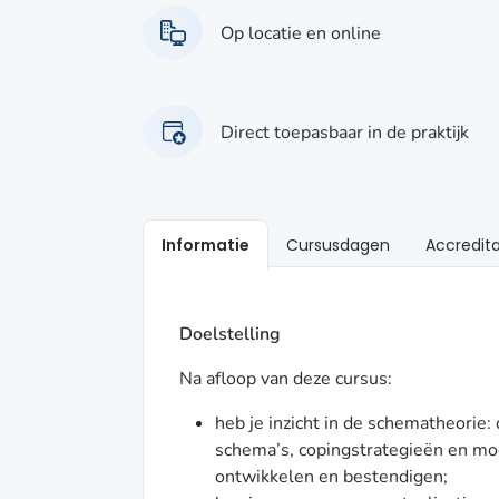
Op locatie en online
Direct toepasbaar in de praktijk
Informatie
Cursusdagen
Accredita
Doelstelling
Na afloop van deze cursus:
heb je inzicht in de schematheorie:
schema’s, copingstrategieën en modi
ontwikkelen en bestendigen;