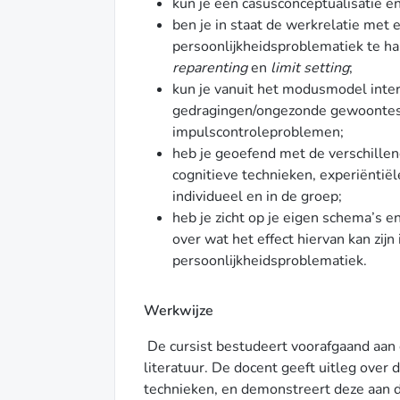
kun je een casusconceptualisatie e
ben je in staat de werkrelatie met 
persoonlijkheidsproblematiek te ha
reparenting
en
limit setting
;
kun je vanuit het modusmodel inter
gedragingen/ongezonde gewoontes, 
impulscontroleproblemen;
heb je geoefend met de verschille
cognitieve technieken, experiënti
individueel en in de groep;
heb je zicht op je eigen schema’s 
over wat het effect hiervan kan zij
persoonlijkheidsproblematiek.
Werkwijze
De cursist bestudeert voorafgaand aan
literatuur. De docent geeft uitleg over
technieken, en demonstreert deze aan d