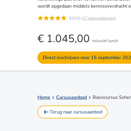
wordt opgedaan middels kennisoverdracht e
8.6/10
(17 beoordelingen)
€ 1.045,00
inclusief lunch
Direct inschrijven voor 15 september 20
Home
Cursusaanbod
Basiscursus Schem
Terug naar cursusaanbod