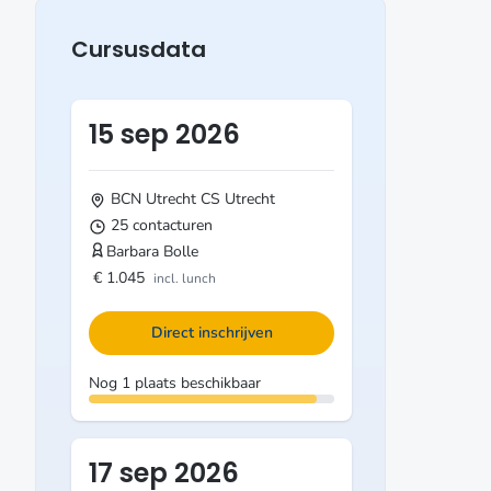
Cursusdata
15 sep 2026
BCN Utrecht CS
Utrecht
25 contacturen
Barbara Bolle
€ 1.045
incl. lunch
Direct inschrijven
Nog 1 plaats beschikbaar
17 sep 2026