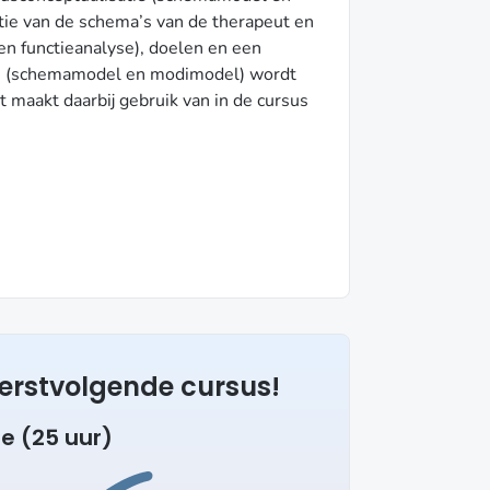
tie van de schema’s van de therapeut en
een functieanalyse), doelen en een
ie (schemamodel en modimodel) wordt
 maakt daarbij gebruik van in de cursus
 eerstvolgende cursus!
e (25 uur)