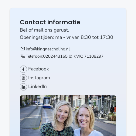
Contact informatie
Bel of mail ons gerust.
Openingstijden: ma - vr van 8:30 tot 17:30
info@kingnascholing.nl
Telefoon:
0202443165
KVK: 71108297
Facebook
Instagram
LinkedIn