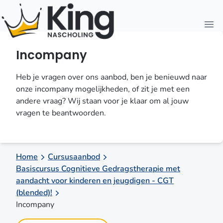
Open
Incompany
Heb je vragen over ons aanbod, ben je benieuwd naar
onze incompany mogelijkheden, of zit je met een
andere vraag? Wij staan voor je klaar om al jouw
vragen te beantwoorden.
Home
Cursusaanbod
Basiscursus Cognitieve Gedragstherapie met
aandacht voor kinderen en jeugdigen - CGT
(blended)!
Incompany