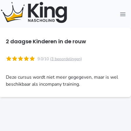
Open
2 daagse Kinderen in de rouw
9.0/10
(3 beoordelingen)
Deze cursus wordt niet meer gegegeven, maar is wel
beschikbaar als incompany training.