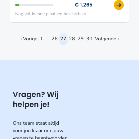
€ 1.265
Nog voldoende plaatsen beschikbaar
‹ Vorige
1
…
26
27
28
29
30
Volgende ›
Vragen? Wij
helpen je!
Ons team staat altijd
voor jou klaar om jouw
vragen te beantwoorden.