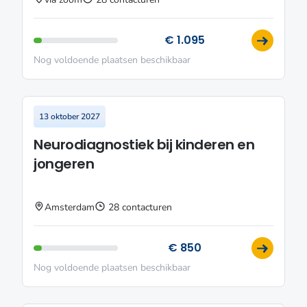
€ 1.095
Nog voldoende plaatsen beschikbaar
13 oktober 2027
Neurodiagnostiek bij kinderen en
jongeren
Amsterdam
28 contacturen
€ 850
Nog voldoende plaatsen beschikbaar