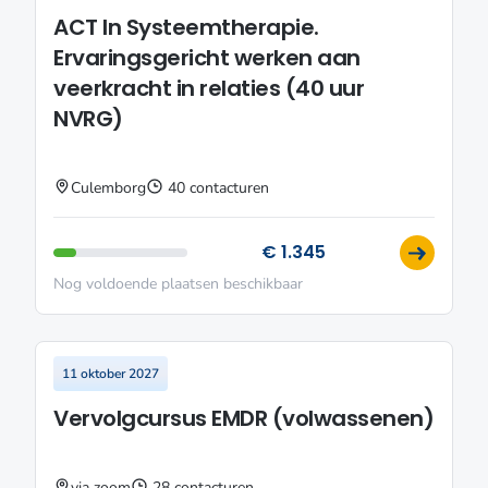
ACT In Systeemtherapie.
Ervaringsgericht werken aan
veerkracht in relaties (40 uur
NVRG)
Culemborg
40 contacturen
€ 1.345
Nog voldoende plaatsen beschikbaar
11 oktober 2027
Vervolgcursus EMDR (volwassenen)
via zoom
28 contacturen