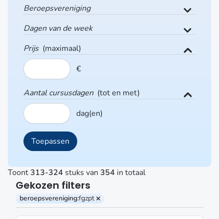
Beroepsvereniging
Dagen van de week
Prijs
(maximaal)
€
Aantal cursusdagen
(tot en met)
dag(en)
Toont
313-324
stuks van
354
in totaal
Gekozen filters
beroepsvereniging:
fgzpt
Verwijder filter