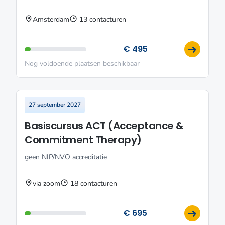
Amsterdam
13 contacturen
€ 495
Nog voldoende plaatsen beschikbaar
27 september 2027
Basiscursus ACT (Acceptance &
Commitment Therapy)
geen NIP/NVO accreditatie
via zoom
18 contacturen
€ 695