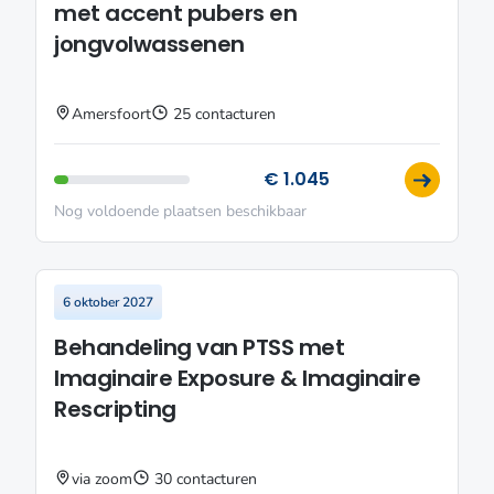
met accent pubers en
jongvolwassenen
Amersfoort
25 contacturen
€ 1.045
Nog voldoende plaatsen beschikbaar
6 oktober 2027
Behandeling van PTSS met
Imaginaire Exposure & Imaginaire
Rescripting
via zoom
30 contacturen