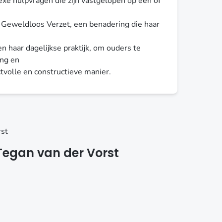
e hulpvragen die zijn vastgelopen op één of
 Geweldloos Verzet, een benadering die haar
n haar dagelijkse praktijk, om ouders te
ing en
tvolle en constructieve manier.
rst
egan van der Vorst