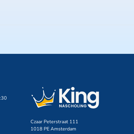
7:30
Czaar Peterstraat 111
1018 PE Amsterdam