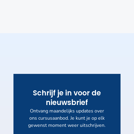
Schrijf je in voor de
nieuwsbrief
Ontvang maandelijks updates over
ons cursusaanbod. Je kunt je op elk
gewenst moment weer uitschrijven.