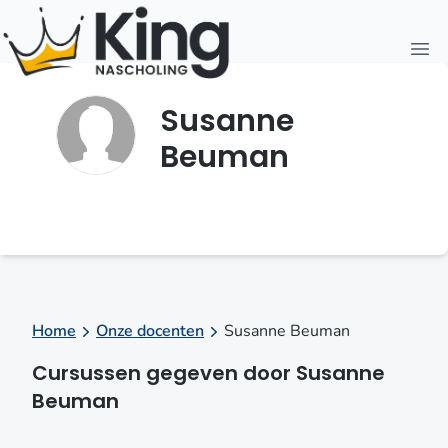
Open
Susanne
Beuman
Home
Onze docenten
Susanne Beuman
Cursussen gegeven door Susanne
Beuman