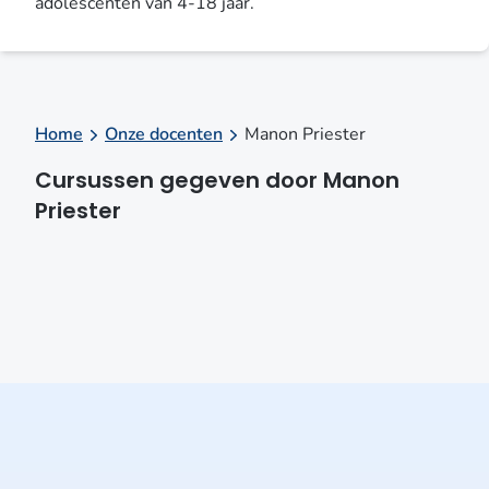
adolescenten van 4-18 jaar.
Home
Onze docenten
Manon Priester
Cursussen gegeven door Manon
Priester