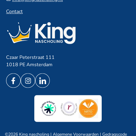
Contact
Czaar Peterstraat 111
1018 PE Amsterdam
©2026 King nascholing |
Algemene Voorwaarden
|
Gedragscode