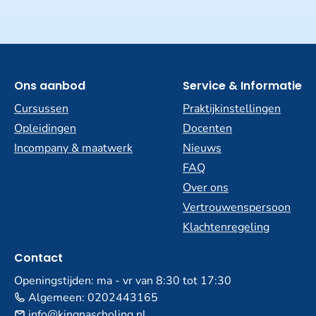
Ons aanbod
Service & Informatie
Cursussen
Praktijkinstellingen
Opleidingen
Docenten
Incompany & maatwerk
Nieuws
FAQ
Over ons
Vertrouwenspersoon
Klachtenregeling
Contact
Openingstijden: ma - vr van 8:30 tot 17:30
Algemeen:
0202443165
info@kingnascholing.nl