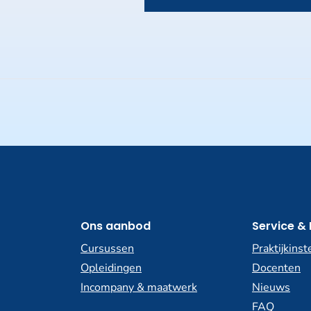
Ons aanbod
Service & 
Cursussen
Praktijkinst
Opleidingen
Docenten
Incompany & maatwerk
Nieuws
FAQ