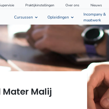
Supervisie
Praktijkinstellingen
Over ons
Nieuws
Incompany &
Cursussen
Opleidingen
maatwerk
d Mater Malij