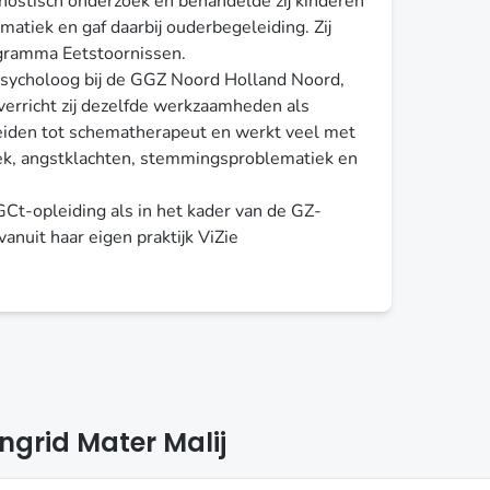
gnostisch onderzoek en behandelde zij kinderen
atiek en gaf daarbij ouderbegeleiding. Zij
gramma Eetstoornissen.
psycholoog bij de GGZ Noord Holland Noord,
verricht zij dezelfde werkzaamheden als
pleiden tot schematherapeut en werkt veel met
ek, angstklachten, stemmingsproblematiek en
GCt-opleiding als in het kader van de GZ-
 vanuit haar eigen praktijk ViZie
ngrid Mater Malij