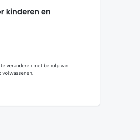
r kinderen en
f te veranderen met behulp van
op volwassenen.