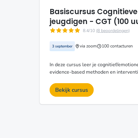
Basiscursus Cognitiev
jeugdigen - CGT (100 u
8.4/10
(8 beoordelingen)
via zoom
100 contacturen
3 september
In deze cursus leer je cognitief/emoti
evidence-based methoden en interventie
Bekijk cursus