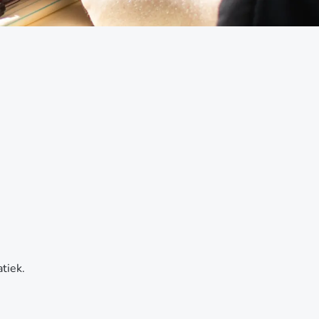
tiek.