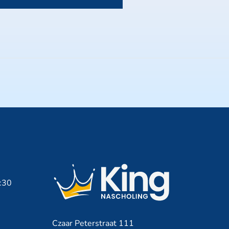
7:30
Czaar Peterstraat 111