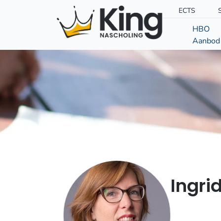
ECTS
HBO
Aanbod
Ingri