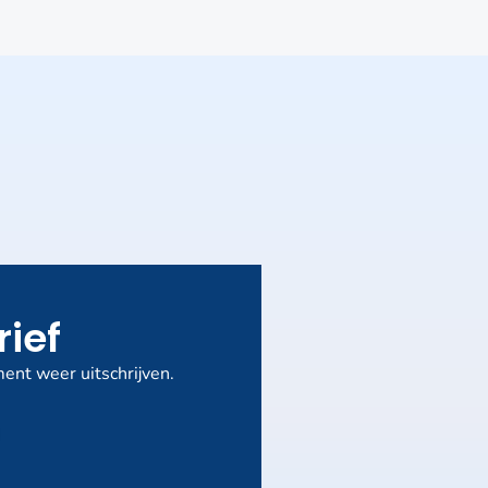
rief
ent weer uitschrijven.