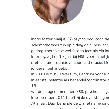
Ingrid Mater Malij is GZ-psycholoog, cogni
schematherapeut in opleiding en supervisor 
gedragstherapie zowel face to face als via i
Interapy. Zij heeft 8 jaar bij HSK voorname
protocollaire cognitieve gedragstherapie. De
jongeren behandeld.
In 2010 is zij bij Triversum, Centrum voor K
In eerste instantie als behandelcoördinator 
18
worden opgenomen met ASS, psychoses, ged
In september 2011 heeft zij de overstap gem
Alkmaar. Daar behandelde zij met name jong