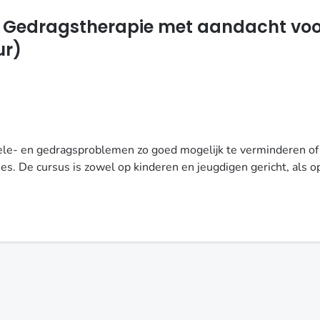
e Gedragstherapie met aandacht voo
ur)
onele- en gedragsproblemen zo goed mogelijk te verminderen o
s. De cursus is zowel op kinderen en jeugdigen gericht, als 