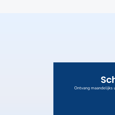
Sch
Ontvang maandelijks u