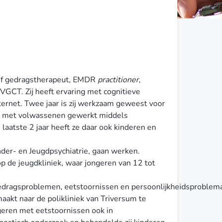
tief gedragstherapeut, EMDR
practitioner
,
VGCT. Zij heeft ervaring met cognitieve
nternet. Twee jaar is zij werkzaam geweest voor
lijk met volwassenen gewerkt middels
 laatste 2 jaar heeft ze daar ook kinderen en
inder- en Jeugdpsychiatrie, gaan werken.
op de jeugdkliniek, waar jongeren van 12 tot
ragsproblemen, eetstoornissen en persoonlijkheidsproblema
aakt naar de polikliniek van Triversum te
eren met eetstoornissen ook in