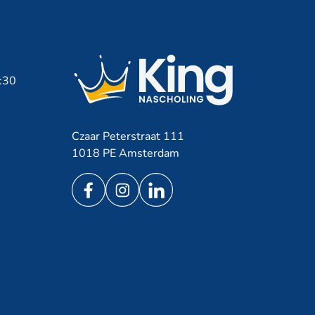
7:30
Czaar Peterstraat 111
1018 PE Amsterdam