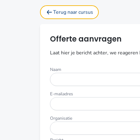
Terug naar cursus
Offerte aanvragen
Laat hier je bericht achter, we reageren
Naam
Dit
veld
niet
invullen
E-mailadres
Organisatie