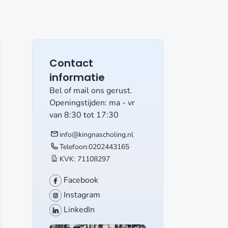
Contact
informatie
Bel of mail ons gerust.
Openingstijden: ma - vr
van 8:30 tot 17:30
info@kingnascholing.nl
Telefoon:
0202443165
KVK: 71108297
Facebook
Instagram
LinkedIn