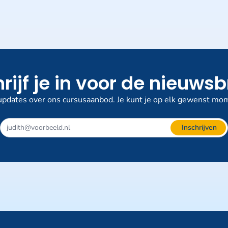
rijf je in voor de nieuwsb
pdates over ons cursusaanbod. Je kunt je op elk gewenst mom
Dit
Inschrijven
veld
niet
invullen