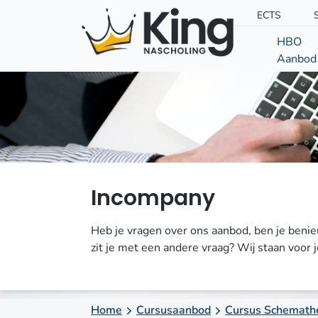
ECTS
HBO
Aanbod
Incompany
Heb je vragen over ons aanbod, ben je beni
zit je met een andere vraag? Wij staan voor
Home
Cursusaanbod
Cursus Schemath