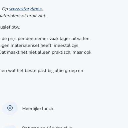
t. Op
www.storylines-
terialenset eruit ziet.
usief btw.
 de prijs per deelnemer vaak lager uitvallen.
eigen materialenset heeft; meestal zijn
at maakt het niet alleen praktisch, maar ook
en wat het beste past bij jullie groep en
Heerlijke lunch