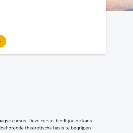
5
aagse cursus. Deze cursus biedt jou de kans
jbehorende theoretische basis te begrijpen