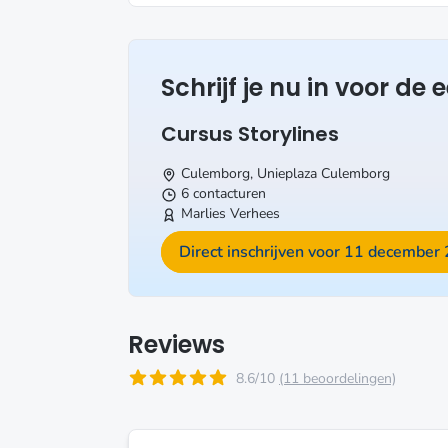
Schrijf je nu in voor de
Cursus Storylines
Culemborg, Unieplaza
Culemborg
6 contacturen
Marlies Verhees
Direct inschrijven voor 11 december
Reviews
8.6/10
(11 beoordelingen)