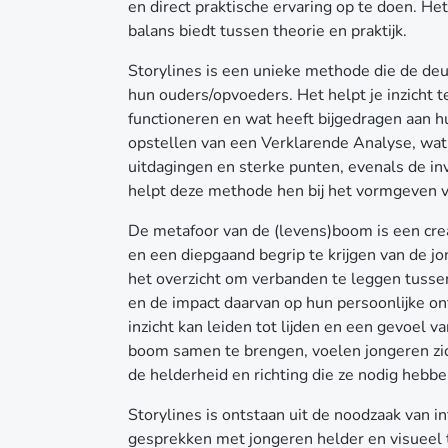
en direct praktische ervaring op te doen. Het
balans biedt tussen theorie en praktijk.
Storylines is een unieke methode die de deu
hun ouders/opvoeders. Het helpt je inzicht te 
functioneren en wat heeft bijgedragen aan 
opstellen van een Verklarende Analyse, wat 
uitdagingen en sterke punten, evenals de i
helpt deze methode hen bij het vormgeven v
De metafoor van de (levens)boom is een cre
en een diepgaand begrip te krijgen van de j
het overzicht om verbanden te leggen tussen
en de impact daarvan op hun persoonlijke on
inzicht kan leiden tot lijden en een gevoel 
boom samen te brengen, voelen jongeren zi
de helderheid en richting die ze nodig hebbe
Storylines is ontstaan uit de noodzaak van i
gesprekken met jongeren helder en visueel