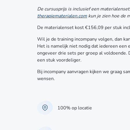
De cursusprijs is inclusief een materialense
therapiematerialen.com
kun je zien hoe de ma
De materialenset kost €156,09 per stuk incl
Wil je de training incompany volgen, dan kan
Het is namelijk niet nodig dat iedereen een 
ongeveer drie sets per groep al voldoende. D
een stuk voordeliger.
Bij incompany aanvragen kijken we graag sam
wensen.
100% op locatie