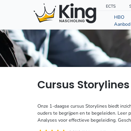
ECTS
HBO
Aanbod
Cursus Storylines
Onze 1-daagse cursus Storylines biedt inzi
ouders te begrijpen en te begeleiden. Leer 
Analyses voor effectieve begeleiding. Geschi