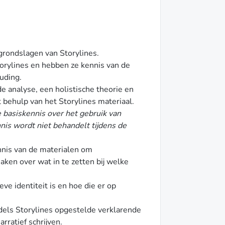
rondslagen van Storylines.
orylines en hebben ze kennis van de
uding.
 analyse, een holistische theorie en
 behulp van het Storylines materiaal.
 basiskennis over het gebruik van
nis wordt niet behandelt tijdens de
nis van de materialen om
en over wat in te zetten bij welke
e identiteit is en hoe die er op
els Storylines opgestelde verklarende
rratief schrijven.