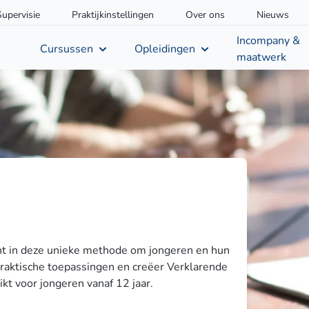
Supervisie
Praktijkinstellingen
Over ons
Nieuws
Incompany &
Cursussen
Opleidingen
maatwerk
cht in deze unieke methode om jongeren en hun
praktische toepassingen en creëer Verklarende
kt voor jongeren vanaf 12 jaar.