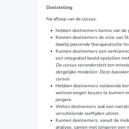
Doelstelling
Na afloop van de cursus:
hebben deelnemers kennis van de g
Kennen deelnemers de visie van St
daarbij passende therapeutische ho
Kunnen deelnemers een verklarende
een integratief beeld opstellen met
De cursus veronderstelt ten minste
dergelijke modellen. Deze basisken
cursus.
Hebben deelnemers voldoende ken
weloverwogen keuzes te kunnen mak
jongere.
Weten deelnemers wat een narratiev
verschillende leeftijden uitziet.
Kunnen deelnemers, vanuit de midd
analyse, samen met jongeren een na