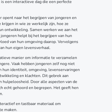
 is een interactieve dag die een perfecte
r opent naar het begrijpen van jongeren en
krijgen in wie ze werkelijk zijn, hoe ze
hun ontwikkeling. Samen werken we aan het
jongeren helpt bij het begrijpen van hun
nvloed van hun omgeving daarop. Vervolgens
an hun eigen levensverhaal.
atieve manier om informatie te verzamelen
ongere. Vaak hebben jongeren zelf nog niet
 hun identiteit, omgeving, levenservaringen
twikkeling en klachten. Dit gebrek aan
van hulpeloosheid. Door alle aspecten van de
ch echt gehoord en begrepen. Het geeft hen
n.
nteractief en tastbaar materiaal om
 te maken.