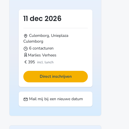
11 dec 2026
Culemborg, Unieplaza
Culemborg
6 contacturen
Marlies Verhees
€ 395
incl. lunch
Direct inschrijven
Mail mij bij een nieuwe datum