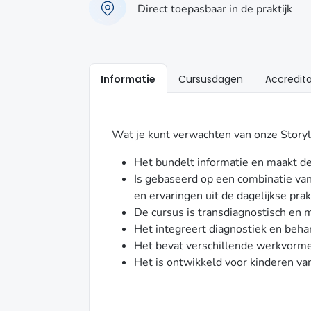
Direct toepasbaar in de praktijk
Informatie
Cursusdagen
Accredita
Wat je kunt verwachten van onze Storyl
Het bundelt informatie en maakt d
Is gebaseerd op een combinatie va
en ervaringen uit de dagelijkse prak
De cursus is transdiagnostisch en
Het integreert diagnostiek en beha
Het bevat verschillende werkvorm
Het is ontwikkeld voor kinderen va