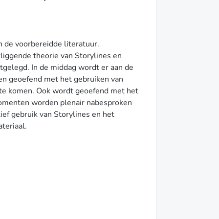
 de voorbereidde literatuur.
iggende theorie van Storylines en
tgelegd. In de middag wordt er aan de
len geoefend met het gebruiken van
d te komen. Ook wordt geoefend met het
momenten worden plenair nabesproken
ef gebruik van Storylines en het
teriaal.