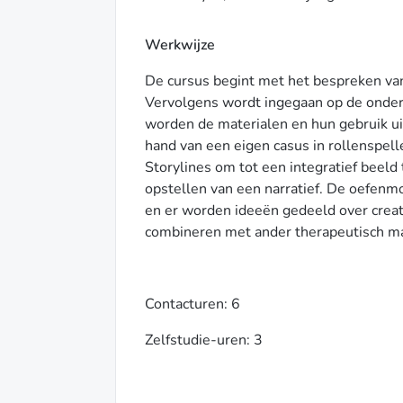
Werkwijze
De cursus begint met het bespreken van
Vervolgens wordt ingegaan op de onderl
worden de materialen en hun gebruik ui
hand van een eigen casus in rollenspel
Storylines om tot een integratief beel
opstellen van een narratief. De oefen
en er worden ideeën gedeeld over creati
combineren met ander therapeutisch ma
Contacturen: 6
Zelfstudie-uren: 3