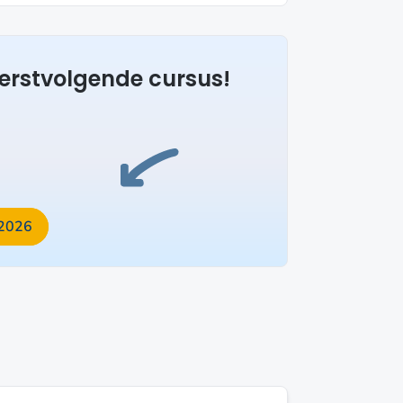
 eerstvolgende cursus!
 2026