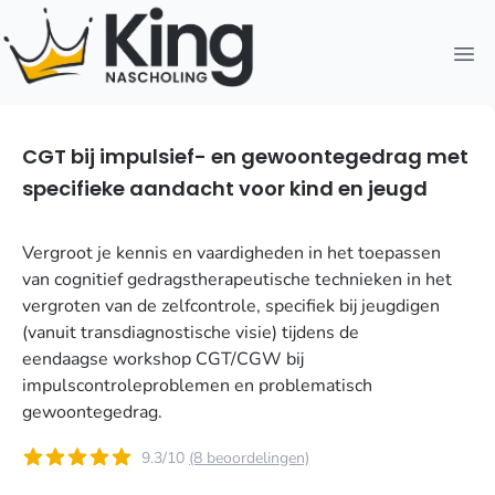
Open
CGT bij impulsief- en gewoontegedrag met
specifieke aandacht voor kind en jeugd
Vergroot je kennis en vaardigheden in het toepassen
van cognitief gedragstherapeutische technieken in het
vergroten van de zelfcontrole, specifiek bij jeugdigen
(vanuit transdiagnostische visie) tijdens de
eendaagse workshop CGT/CGW bij
impulscontroleproblemen en problematisch
gewoontegedrag.
9.3/10
(8 beoordelingen)