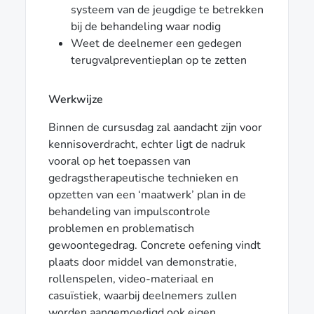
systeem van de jeugdige te betrekken
bij de behandeling waar nodig
Weet de deelnemer een gedegen
terugvalpreventieplan op te zetten
Werkwijze
Binnen de cursusdag zal aandacht zijn voor
kennisoverdracht, echter ligt de nadruk
vooral op het toepassen van
gedragstherapeutische technieken en
opzetten van een ‘maatwerk’ plan in de
behandeling van impulscontrole
problemen en problematisch
gewoontegedrag. Concrete oefening vindt
plaats door middel van demonstratie,
rollenspelen, video-materiaal en
casuïstiek, waarbij deelnemers zullen
worden aangemoedigd ook eigen