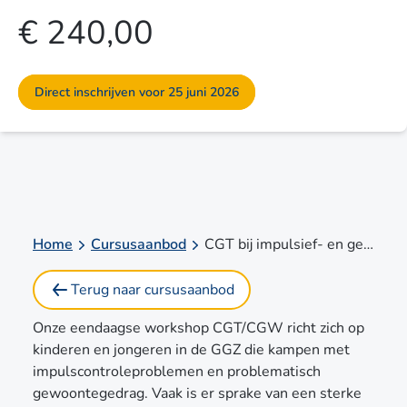
€ 240,00
Direct inschrijven voor 25 juni 2026
Home
Cursusaanbod
CGT bij impulsief- en gewoontegedrag met specifieke aandacht voor kind en jeugd
Terug naar cursusaanbod
Onze eendaagse workshop CGT/CGW richt zich op
kinderen en jongeren in de GGZ die kampen met
impulscontroleproblemen en problematisch
gewoontegedrag. Vaak is er sprake van een sterke