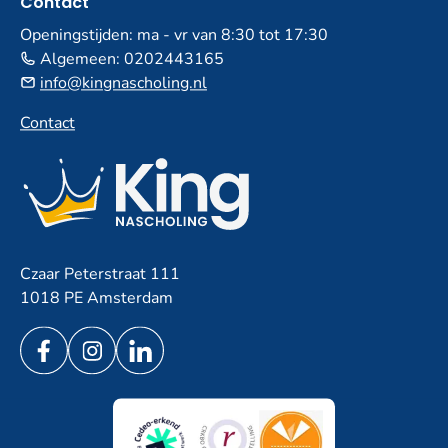
Contact
Openingstijden: ma - vr van 8:30 tot 17:30
Algemeen:
0202443165
info@kingnascholing.nl
Contact
Czaar Peterstraat 111
1018 PE Amsterdam