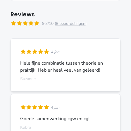
Reviews
9.3/10
(8 beoordelingen)
4 jan
Hele fijne combinatie tussen theorie en
praktijk. Heb er heel veel van geleerd!
Suzanne
4 jan
Goede samenwerking cgw en cgt
Kübra