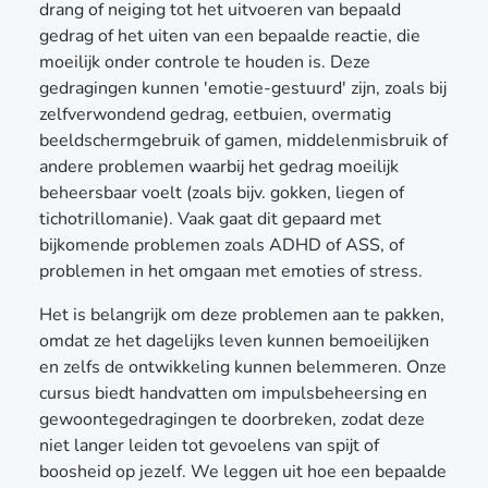
drang of neiging tot het uitvoeren van bepaald
gedrag of het uiten van een bepaalde reactie, die
moeilijk onder controle te houden is. Deze
gedragingen kunnen 'emotie-gestuurd' zijn, zoals bij
zelfverwondend gedrag, eetbuien, overmatig
beeldschermgebruik of gamen, middelenmisbruik of
andere problemen waarbij het gedrag moeilijk
beheersbaar voelt (zoals bijv. gokken, liegen of
tichotrillomanie). Vaak gaat dit gepaard met
bijkomende problemen zoals ADHD of ASS, of
problemen in het omgaan met emoties of stress.
Het is belangrijk om deze problemen aan te pakken,
omdat ze het dagelijks leven kunnen bemoeilijken
en zelfs de ontwikkeling kunnen belemmeren. Onze
cursus biedt handvatten om impulsbeheersing en
gewoontegedragingen te doorbreken, zodat deze
niet langer leiden tot gevoelens van spijt of
boosheid op jezelf. We leggen uit hoe een bepaalde