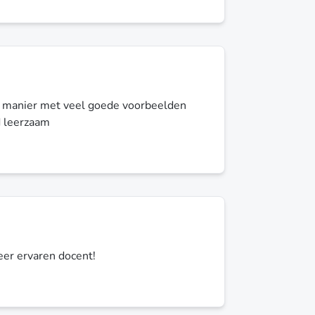
e manier met veel goede voorbeelden
d leerzaam
eer ervaren docent!