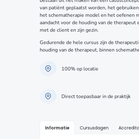
bestaan uit het maken van een casusconcept
van patiënt geplaatst worden, het gebruiken
het schematherapie model en het oefenen me
aandacht voor de houding van de therapeut e
met de client en zijn gezin.
Gedurende de hele cursus zijn de therapeutisc
houding van de therapeut, binnen schemathe
100% op locatie
Direct toepasbaar in de praktijk
Informatie
Cursusdagen
Accredita