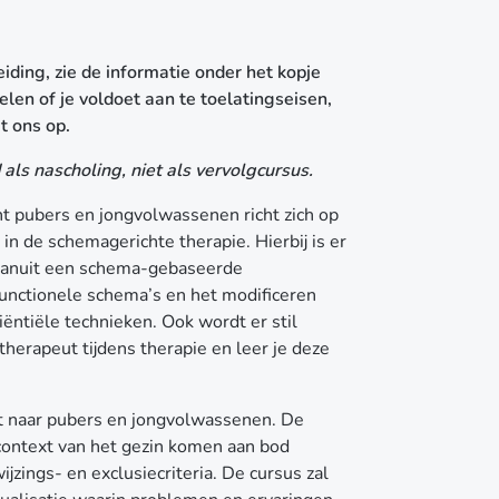
eiding, zie de informatie onder het kopje
len of je voldoet aan te toelatingseisen,
 ons op.
als nascholing, niet als vervolgcursus.
 pubers en jongvolwassenen richt zich op
n de schemagerichte therapie. Hierbij is er
n vanuit een schema-gebaseerde
unctionele schema’s en het modificeren
ëntiële technieken. Ook wordt er stil
therapeut tijdens therapie en leer je deze
uit naar pubers en jongvolwassenen. De
context van het gezin komen aan bod
jzings- en exclusiecriteria. De cursus zal