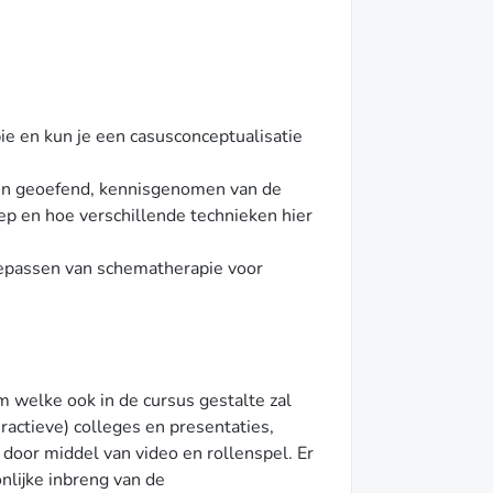
e en kun je een casusconceptualisatie
ken geoefend, kennisgenomen van de
p en hoe verschillende technieken hier
epassen van schematherapie voor
 welke ook in de cursus gestalte zal
actieve) colleges en presentaties,
 door middel van video en rollenspel. Er
nlijke inbreng van de