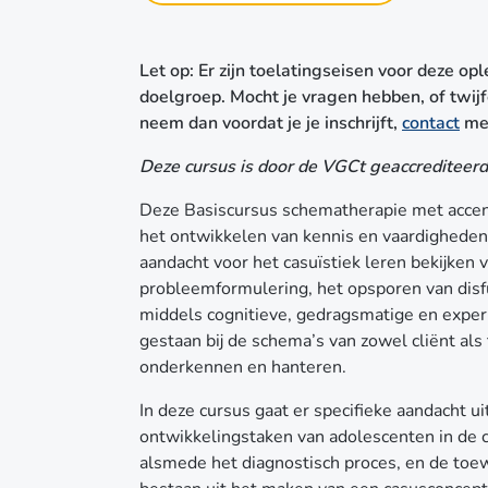
Let op: Er zijn toelatingseisen voor deze opl
doelgroep. Mocht je vragen hebben, of twijfe
neem dan voordat je je inschrijft,
contact
met
Deze cursus is door de VGCt geaccrediteerd 
Deze Basiscursus schematherapie met accent
het ontwikkelen van kennis en vaardigheden i
aandacht voor het casuïstiek leren bekijke
probleemformulering, het opsporen van disf
middels cognitieve, gedragsmatige en experi
gestaan bij de schema’s van zowel cliënt als 
onderkennen en hanteren.
In deze cursus gaat er specifieke aandacht 
ontwikkelingstaken van adolescenten in de 
alsmede het diagnostisch proces, en de toewi