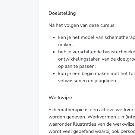
Doelstelling
Na het volgen van deze cursus:
ken je het model van schematherapi
maken;
heb je verschillende basistechnie
ontwikkelingstaken van de doelgroe
op aan te passen;
kun je een begin maken met het to
volwassenen en jeugdigen.
Werkwijze
Schematherapie is een actieve werkvorm
worden gegeven. Werkvormen zijn (inter
waaronder illustraties van de werkwijze
wordt veel geoefend waarbij ook persoo