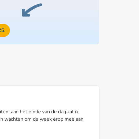
25
ten, aan het einde van de dag zat ik
 kon wachten om de week erop mee aan