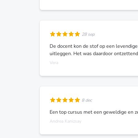
28 sep
De docent kon de stof op een levendig
uitleggen. Het was daardoor ontzetten
Vera
8 dec
Een top cursus met een geweldige en z
Andrea Kanizsay