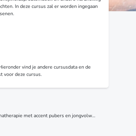
hten. In deze cursus zal er worden ingegaan
ssenen.
 Hieronder vind je andere cursusdata en de
st voor deze cursus.
Basiscursus schematherapie met accent pubers en jongvolwassenen