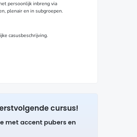
et persoonlijk inbreng via
gen, plenair en in subgroepen.
ijke casusbeschrijving.
 eerstvolgende cursus!
e met accent pubers en