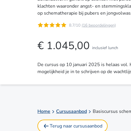
klachten waaronder angst- en stemmingsklac
op schematherapie bij pubers en jongvolwa
8.7/10
(16 beoordelingen)
€ 1.045,00
inclusief lunch
De cursus op 10 januari 2025 is helaas vol.
mogelijkheid je in te schrijven op de wachtlij
Home
Cursusaanbod
Terug naar cursusaanbod