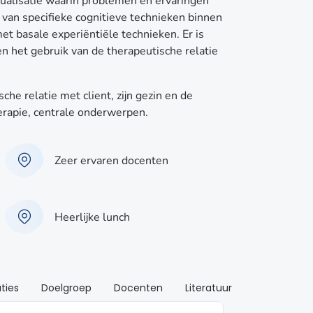
ualisatie waarin problemen en ervaringen
 van specifieke cognitieve technieken binnen
t basale experiëntiële technieken. Er is
n het gebruik van de therapeutische relatie
he relatie met client, zijn gezin en de
rapie, centrale onderwerpen.
Zeer ervaren docenten
Heerlijke lunch
ties
Doelgroep
Docenten
Literatuur