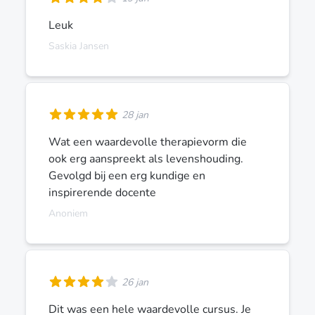
Leuk
Saskia Jansen
28 jan
Wat een waardevolle therapievorm die
ook erg aanspreekt als levenshouding.
Gevolgd bij een erg kundige en
inspirerende docente
Anoniem
26 jan
Dit was een hele waardevolle cursus. Je