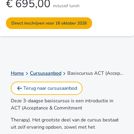
€ 695,00
inclusief lunch
Direct inschrijven voor 16 oktober 2026
Home
Cursusaanbod
Basiscursus ACT (Acceptance & Commitment Therapy)
Terug naar cursusaanbod
Deze 3-daagse basiscursus is een introductie in
ACT (Acceptance & Commitment
Therapy). Het grootste deel van de cursus bestaat
uit zelf ervaring opdoen, zowel met het