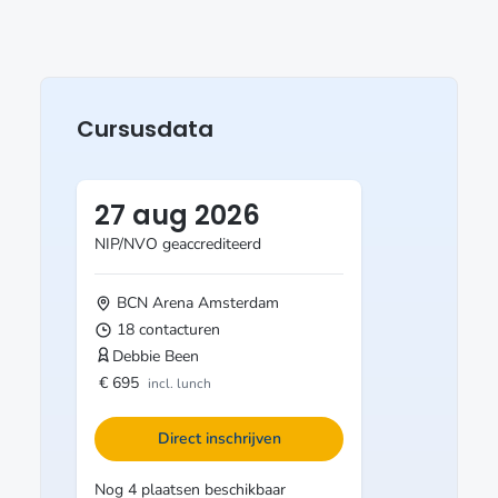
Cursusdata
27 aug 2026
NIP/NVO geaccrediteerd
BCN Arena
Amsterdam
18 contacturen
Debbie Been
€ 695
incl. lunch
Direct inschrijven
Nog 4 plaatsen beschikbaar