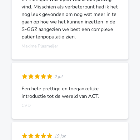
vind. Misschien als verbeterpunt had ik het
nog leuk gevonden om nog wat meer in te
gaan op hoe we het kunnen inzetten in de
S-GGZ aangezien we best een complexe
patiëntenpopulatie zien.
Maxime Plasmeijer
2 jul
Een hele prettige en toegankelijke
introductie tot de wereld van ACT.
CVD
19 jun