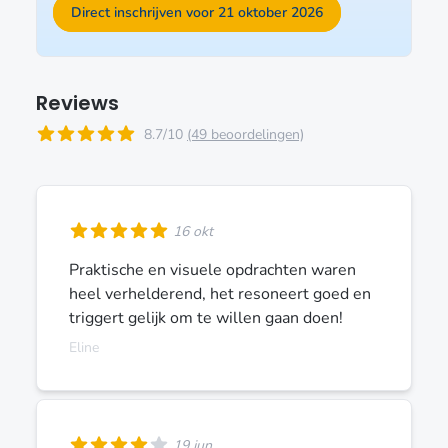
Direct inschrijven voor 21 oktober 2026
Reviews
8.7/10
(49 beoordelingen)
16 okt
Praktische en visuele opdrachten waren
heel verhelderend, het resoneert goed en
triggert gelijk om te willen gaan doen!
Eline
19 jun