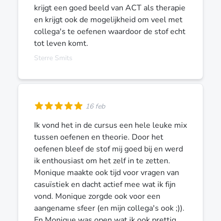
krijgt een goed beeld van ACT als therapie
en krijgt ook de mogelijkheid om veel met
collega's te oefenen waardoor de stof echt
tot leven komt.
Sterre Smits
16 feb
Ik vond het in de cursus een hele leuke mix
tussen oefenen en theorie. Door het
oefenen bleef de stof mij goed bij en werd
ik enthousiast om het zelf in te zetten.
Monique maakte ook tijd voor vragen van
casuïstiek en dacht actief mee wat ik fijn
vond. Monique zorgde ook voor een
aangename sfeer (en mijn collega's ook ;)).
En Monique was open wat ik ook prettig