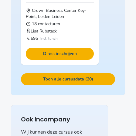
Crown Business Center Key-
Point, Leiden
Leiden
18 contacturen
Lisa Rubsteck
€ 695
incl. lunch
Direct inschrijven
Toon alle cursusdata (20)
Ook Incompany
Wij kunnen deze cursus ook