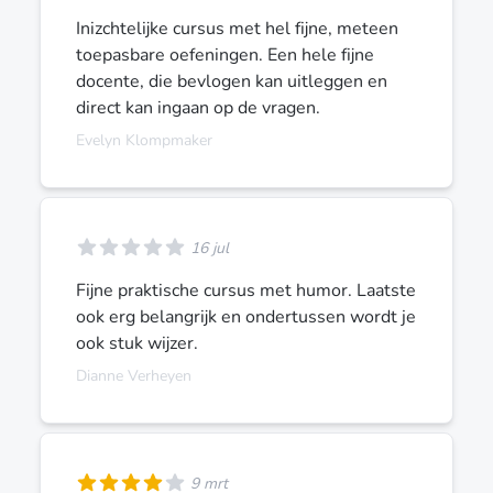
Inizchtelijke cursus met hel fijne, meteen
toepasbare oefeningen. Een hele fijne
docente, die bevlogen kan uitleggen en
direct kan ingaan op de vragen.
Evelyn Klompmaker
16 jul
Fijne praktische cursus met humor. Laatste
ook erg belangrijk en ondertussen wordt je
ook stuk wijzer.
Dianne Verheyen
9 mrt