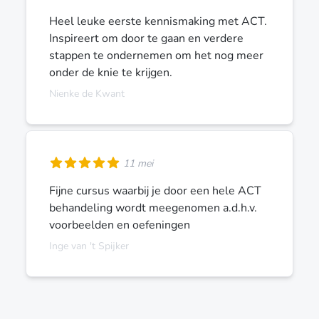
Heel leuke eerste kennismaking met ACT.
Inspireert om door te gaan en verdere
stappen te ondernemen om het nog meer
onder de knie te krijgen.
Nienke de Kwant
11 mei
Fijne cursus waarbij je door een hele ACT
behandeling wordt meegenomen a.d.h.v.
voorbeelden en oefeningen
Inge van 't Spijker