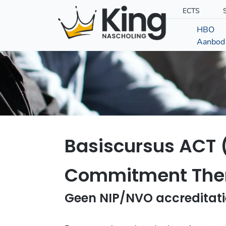
ECTS
HBO
Aanbod
Basiscursus ACT
Commitment The
Geen NIP/NVO accreditati