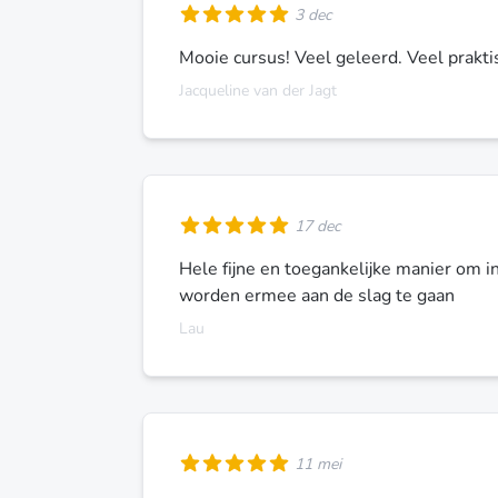
3 dec
Mooie cursus! Veel geleerd. Veel prakt
Jacqueline van der Jagt
17 dec
Hele fijne en toegankelijke manier om in
worden ermee aan de slag te gaan
Lau
11 mei