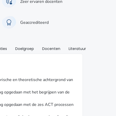
Zeer ervaren docenten
Geaccrediteerd
ties
Doelgroep
Docenten
Literatuur
orische en theoretische achtergrond van
ring opgedaan met het begrijpen van de
aring opgedaan met de zes ACT processen