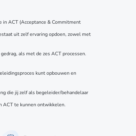
tie in ACT (Acceptance & Commitment
estaat uit zelf ervaring opdoen, zowel met
n gedrag, als met de zes ACT processen.
geleidingsproces kunt opbouwen en
g die jij zelf als begeleider/behandelaar
in ACT te kunnen ontwikkelen.