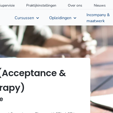
Supervisie
Praktijkinstellingen
Over ons
Nieuws
Incompany &
Cursussen
Opleidingen
maatwerk
 (Acceptance &
rapy)
e