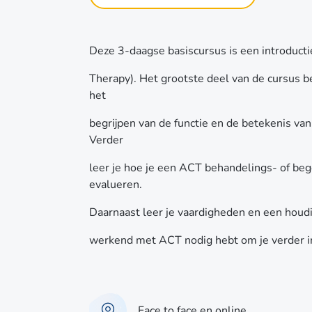
Deze 3-daagse basiscursus is een introduc
Therapy). Het grootste deel van de cursus b
het
begrijpen van de functie en de betekenis va
Verder
leer je hoe je een ACT behandelings- of be
evalueren.
Daarnaast leer je vaardigheden en een houdin
werkend met ACT nodig hebt om je verder 
Face to face en online