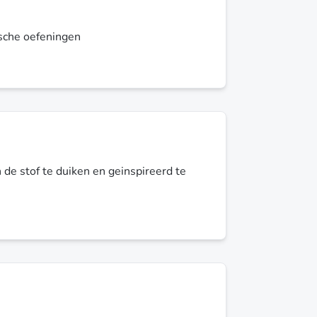
ische oefeningen
 de stof te duiken en geinspireerd te