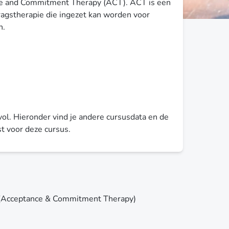
nce and Commitment Therapy (ACT). ACT is een
ragstherapie die ingezet kan worden voor
n.
ol. Hieronder vind je andere cursusdata en de
st voor deze cursus.
(Acceptance & Commitment Therapy)