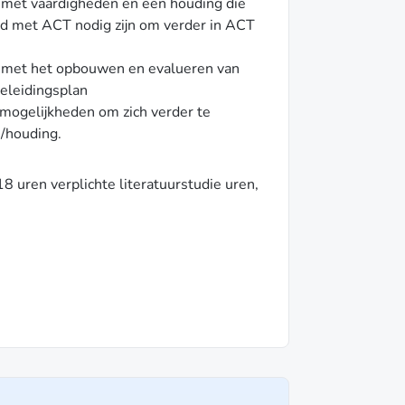
n met vaardigheden en een houding die
d met ACT nodig zijn om verder in ACT
n met het opbouwen en evalueren van
eleidingsplan
 mogelijkheden om zich verder te
/houding.
18 uren verplichte literatuurstudie uren,