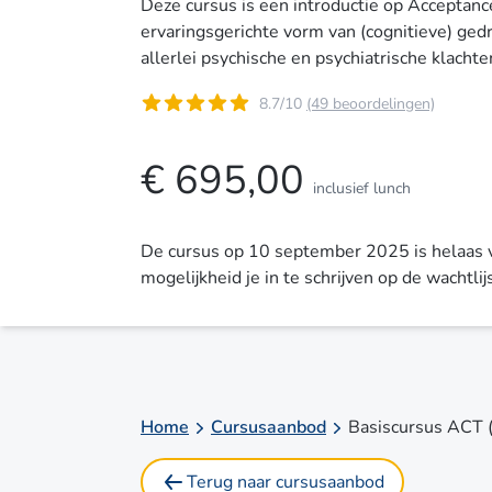
Deze cursus is een introductie op Accepta
ervaringsgerichte vorm van (cognitieve) ged
allerlei psychische en psychiatrische klachte
8.7/10
(49 beoordelingen)
€ 695,00
inclusief lunch
De cursus op 10 september 2025 is helaas v
mogelijkheid je in te schrijven op de wachtlij
Home
Cursusaanbod
Basiscursus ACT 
Terug naar cursusaanbod