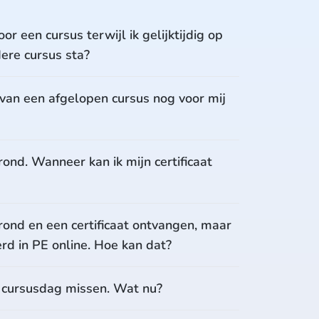
oor een cursus terwijl ik gelijktijdig op
dere cursus sta?
l van een afgelopen cursus nog voor mij
rond. Wanneer kan ik mijn certificaat
rond en een certificaat ontvangen, maar
erd in PE online. Hoe kan dat?
e cursusdag missen. Wat nu?