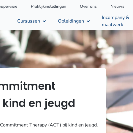
Supervisie
Praktijkinstellingen
Over ons
Nieuws
Incompany &
Cursussen
Opleidingen
maatwerk
ommitment
 kind en jeugd
Commitment Therapy (ACT) bij kind en jeugd.