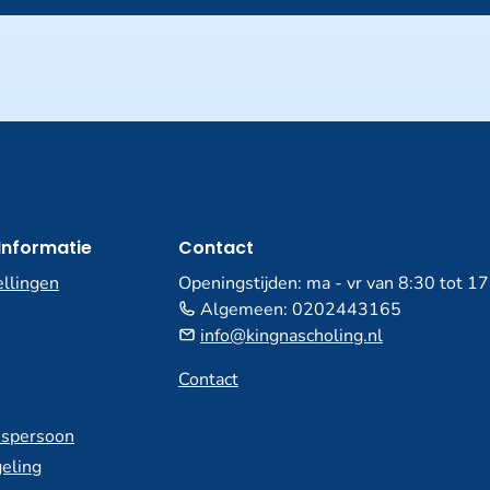
Informatie
Contact
ellingen
Openingstijden: ma - vr van 8:30 tot 1
Algemeen:
0202443165
info@kingnascholing.nl
Contact
spersoon
eling