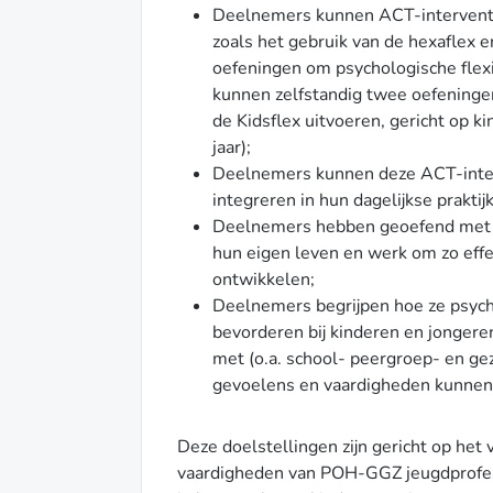
Deelnemers kunnen ACT-interventies
zoals het gebruik van de hexaflex e
oefeningen om psychologische flexi
kunnen zelfstandig twee oefeninge
de Kidsflex uitvoeren, gericht op ki
jaar);
Deelnemers kunnen deze ACT-inter
integreren in hun dagelijkse praktij
Deelnemers hebben geoefend met h
hun eigen leven en werk om zo effec
ontwikkelen;
Deelnemers begrijpen hoe ze psycho
bevorderen bij kinderen en jongere
met (o.a. school- peergroep- en ge
gevoelens en vaardigheden kunnen
Deze doelstellingen zijn gericht op het
vaardigheden van POH-GGZ jeugdprofess