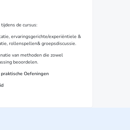
tijdens de cursus:
tie, ervaringsgerichte/experiëntiele &
tie, rollenspellen& groepsdiscussie.
inatie van methoden die zowel
assing beoordelen.
n praktische Oefeningen
id