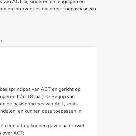
is van ACT bij kinderen en jeugdigen en
n en interventies die direct toepasbaar zijn.
p
asisprincipes van ACT en gericht op
ongeren (t/m 18 jaar) -> Begrip van
en de basisprincipes van ACT, zoals
handelen, en kunnen deze toepassen in
;
en een uitleg kunnen geven aan zowel
s over ACT;