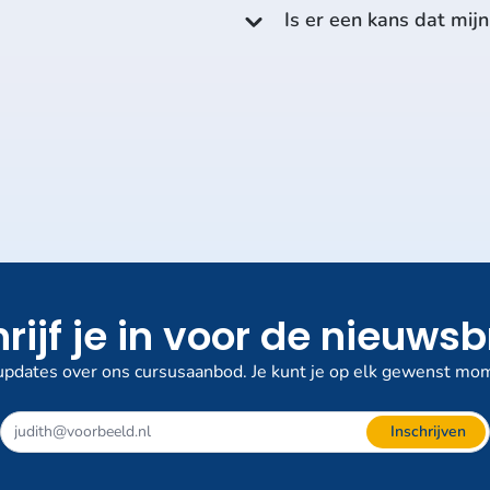
Is er een kans dat mij
rijf je in voor de nieuwsb
pdates over ons cursusaanbod. Je kunt je op elk gewenst mom
Inschrijven