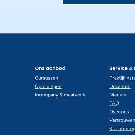
Ons aanbod
Service & 
Cursussen
Praktijkinst
Opleidingen
Docenten
Incompany & maatwerk
Nieuws
FAQ
Over ons
Vertrouwen
Klachtenreg