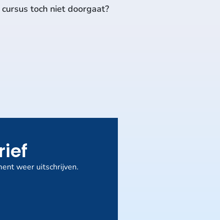
n cursus toch niet doorgaat?
rief
ent weer uitschrijven.