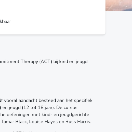
ikbaar
mitment Therapy (ACT) bij kind en jeugd
t vooral aandacht besteed aan het specifiek
 en jeugd (12 tot 18 jaar). De cursus
che oefeningen met kind- en jeugdgerichte
. Tamar Black, Louise Hayes en Russ Harris.