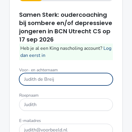
van 4
Samen Sterk: oudercoaching
bij sombere en/of depressieve
jongeren in BCN Utrecht CS op
17 sep 2026
Heb je al een King nascholing account?
Log
dan eerst in
Voor- en achternaam
Roepnaam
E-mailadres