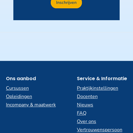
niet
Inschrijven
invullen
Ons aanbod
Service & Informatie
Cursussen
Praktijkinstellingen
Opleidingen
Docenten
Incompany & maatwerk
Nieuws
FAQ
Over ons
Vertrouwenspersoon