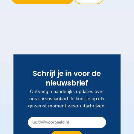
Schrijf je in voor de
nieuwsbrief
Ontvang maandelijks updates over
ons cursusaanbod. Je kunt je op elk
gewenst moment weer uitschrijven.
Dit
veld