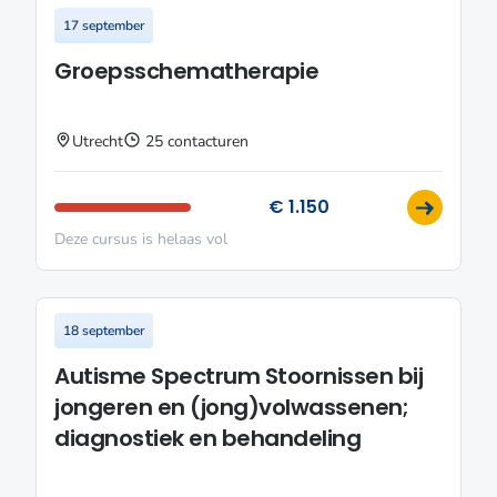
17 september
Groepsschematherapie
Utrecht
25 contacturen
€ 1.150
Deze cursus is helaas vol
18 september
Autisme Spectrum Stoornissen bij
jongeren en (jong)volwassenen;
diagnostiek en behandeling