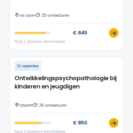
via zoom
25 contacturen
€ 845
Nog 2 plaatsen beschikbaar
21 september
Ontwikkelingspsychopathologie bij
kinderen en jeugdigen
Utrecht
25 contacturen
€ 850
Nog 4 plaatsen beschikbaar