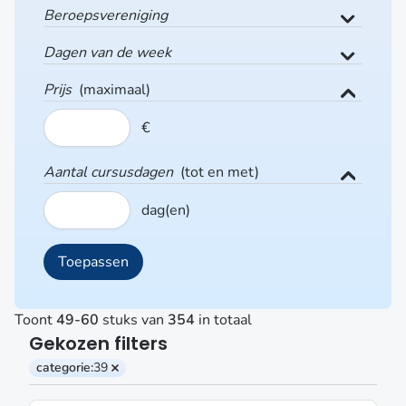
Beroepsvereniging
Dagen van de week
Prijs
(maximaal)
€
Aantal cursusdagen
(tot en met)
dag(en)
Toont
49-60
stuks van
354
in totaal
Gekozen filters
categorie:
39
Verwijder filter