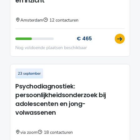
en inzicht
Amsterdam
12 contacturen
€ 465
Nog voldoende plaatsen beschikbaar
23 september
Psychodiagnostiek:
persoonlijkheidsonderzoek bij
adolescenten en jong-
volwassenen
via zoom
18 contacturen