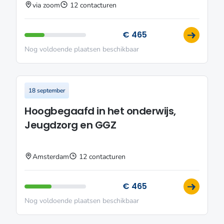
via zoom
12 contacturen
€ 465
Nog voldoende plaatsen beschikbaar
18 september
Hoogbegaafd in het onderwijs,
Jeugdzorg en GGZ
Amsterdam
12 contacturen
€ 465
Nog voldoende plaatsen beschikbaar