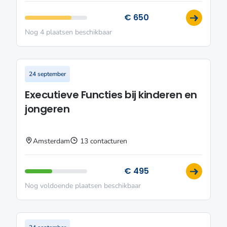
€ 650
Nog 4 plaatsen beschikbaar
24 september
Executieve Functies bij kinderen en
jongeren
Amsterdam
13 contacturen
€ 495
Nog voldoende plaatsen beschikbaar