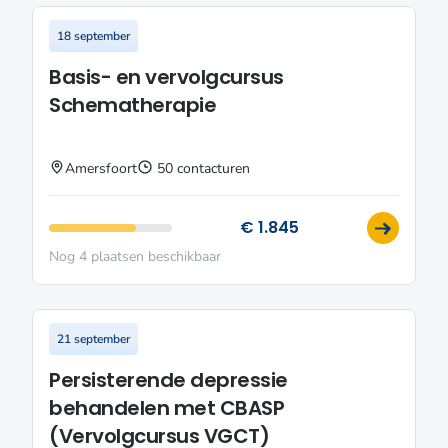
18 september
Basis- en vervolgcursus
Schematherapie
Amersfoort
50 contacturen
€ 1.845
Nog 4 plaatsen beschikbaar
21 september
Persisterende depressie
behandelen met CBASP
(Vervolgcursus VGCT)