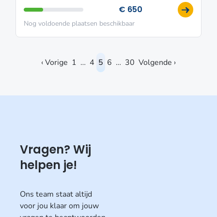
€ 650
Nog voldoende plaatsen beschikbaar
‹ Vorige
1
…
4
5
6
…
30
Volgende ›
Vragen? Wij
helpen je!
Ons team staat altijd
voor jou klaar om jouw